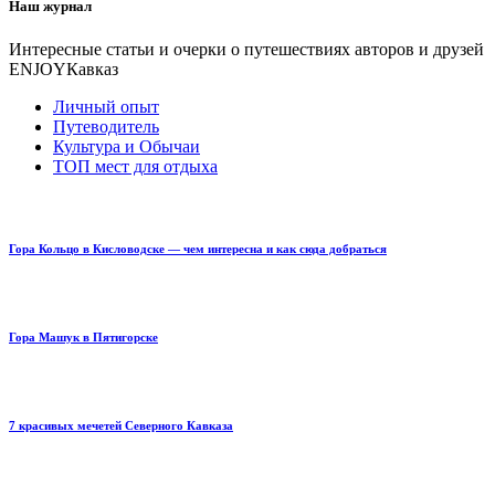
Наш журнал
Интересные статьи и очерки о путешествиях авторов и друзей
ENJOYКавказ
Личный опыт
Путеводитель
Культура и Обычаи
ТОП мест для отдыха
Гора Кольцо в Кисловодске — чем интересна и как сюда добраться
Гора Машук в Пятигорске
7 красивых мечетей Северного Кавказа