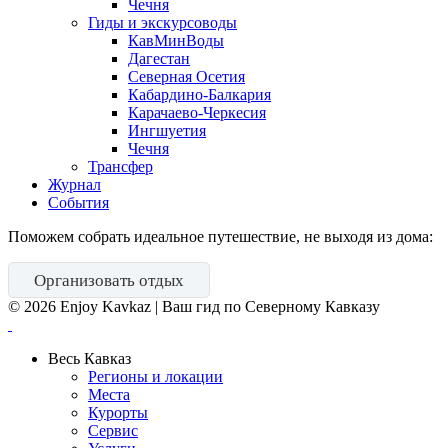
Чечня
Гиды и экскурсоводы
КавМинВоды
Дагестан
Северная Осетия
Кабардино-Балкария
Карачаево-Черкесия
Ингшуетия
Чечня
Трансфер
Журнал
События
Поможем собрать идеальное путешествие, не выходя из дома:
Организовать отдых
©
2026
Enjoy Kavkaz | Ваш гид по Северному Кавказу
Весь Кавказ
Регионы и локации
Места
Курорты
Сервис