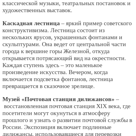
классической музыки, театральных постановок и
художественных выставок.
Каскадная лестница
– яркий пример советского
конструктивизма. Лестница состоит из
нескольких ярусов, украшенных фонтанами и
скульптурами. Она ведет от центральной части
города к вершине горы Железной, откуда
открывается потрясающий вид на окрестности.
Каждая ступень здесь – это маленькое
произведение искусства. Вечером, когда
включается подсветка фонтанов, лестница
превращается в сказочное зрелище.
Музей «Почтовая станция дилижансов»
–
восстановленная почтовая станция XIX века, где
посетители могут окунуться в атмосферу
прошлого и узнать о развитии почтовой службы в
России. Экспозиция включает подлинные
дилижансы, использовавшиеся для перевозки