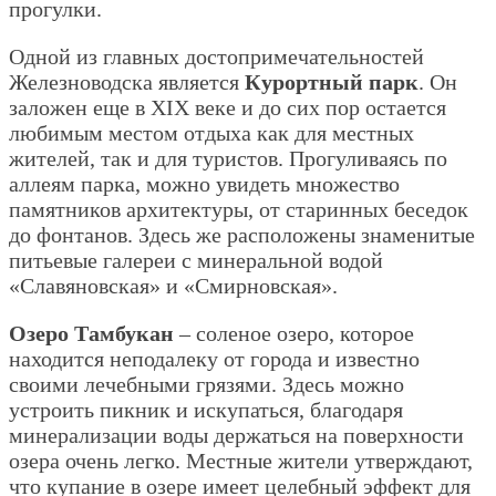
прогулки.
Одной из главных достопримечательностей
Железноводска является
Курортный парк
. Он
заложен еще в XIX веке и до сих пор остается
любимым местом отдыха как для местных
жителей, так и для туристов. Прогуливаясь по
аллеям парка, можно увидеть множество
памятников архитектуры, от старинных беседок
до фонтанов. Здесь же расположены знаменитые
питьевые галереи с минеральной водой
«Славяновская» и «Смирновская».
Озеро Тамбукан
– соленое озеро, которое
находится неподалеку от города и известно
своими лечебными грязями. Здесь можно
устроить пикник и искупаться, благодаря
минерализации воды держаться на поверхности
озера очень легко. Местные жители утверждают,
что купание в озере имеет целебный эффект для