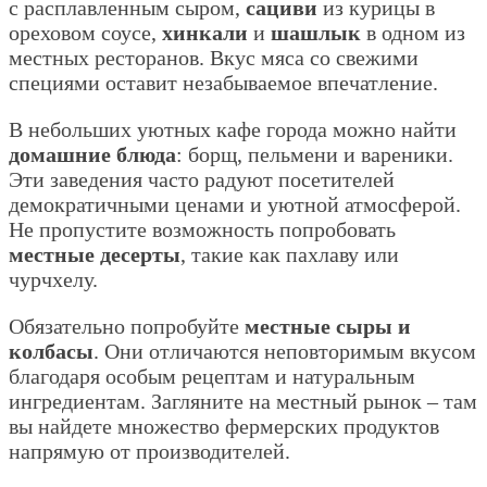
с расплавленным сыром,
сациви
из курицы в
ореховом соусе,
хинкали
и
шашлык
в одном из
местных ресторанов. Вкус мяса со свежими
специями оставит незабываемое впечатление.
В небольших уютных кафе города можно найти
домашние блюда
: борщ, пельмени и вареники.
Эти заведения часто радуют посетителей
демократичными ценами и уютной атмосферой.
Не пропустите возможность попробовать
местные десерты
, такие как пахлаву или
чурчхелу.
Обязательно попробуйте
местные сыры и
колбасы
. Они отличаются неповторимым вкусом
благодаря особым рецептам и натуральным
ингредиентам. Загляните на местный рынок – там
вы найдете множество фермерских продуктов
напрямую от производителей.