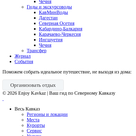
Чечня
Гиды и экскурсоводы
КавМинВоды
Дагестан
Северная Осетия
Кабардино-Балкария
Карачаево-Черкесия
Ингшуетия
Чечня
Трансфер
Журнал
События
Поможем собрать идеальное путешествие, не выходя из дома:
Организовать отдых
©
2026
Enjoy Kavkaz | Ваш гид по Северному Кавказу
Весь Кавказ
Регионы и локации
Места
Курорты
Сервис