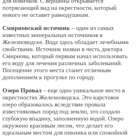
для новичков. С вершины открывается
потрясающий вид на окрестности, который
никого не оставит равнодушным.
Смирновский источник
– один из самых
известных минеральных источников в
Железноводске. Вода здесь обладает лечебными
свойствами. Источник назван в честь доктора
Смирнова, который первым начал использовать
его воду для лечения различных заболеваний.
Посещение этого места станет отличным
дополнением к прогулке по городу.
Озеро Провал
– еще одно уникальное место в
окрестностях Железноводска. Это карстовое
озеро образовалось вследствие провала
известняковых пород под землю, это создало
глубокую впадину, заполненную водой. Озеро
окружено красивым лесом, что делает его
идеальным местом для пикника или спокойной