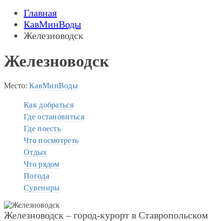
Главная
КавМинВоды
Железноводск
Железноводск
Место:
КавМинВоды
Как добраться
Где остановиться
Где поесть
Что посмотреть
Отдых
Что рядом
Погода
Сувениры
Железноводск – город-курорт в Ставропольском