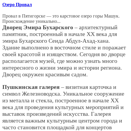
Озеро Провал
Провал в Пятигорске — это карстовое озеро горы Машук.
Происхождение уникально...
Дворец Эмира Бухарского
– архитектурный
памятник, построенный в начале XX века для
эмира Бухарского Сеида Абдул-Ахад-хана.
Здание выполнено в восточном стиле и поражает
своей красотой и изяществом. Сегодня во дворце
располагается музей, где можно узнать много
интересного о жизни эмира и истории региона.
Дворец окружен красивым садом.
Пушкинская галерея
– визитная карточка и
символ Железноводска. Уникальное сооружение
из металла и стекла, построенное в начале XX
века для проведения культурных мероприятий и
выставок произведений искусства. Галерея
является важным культурным центром города и
часто становится площадкой для концертов