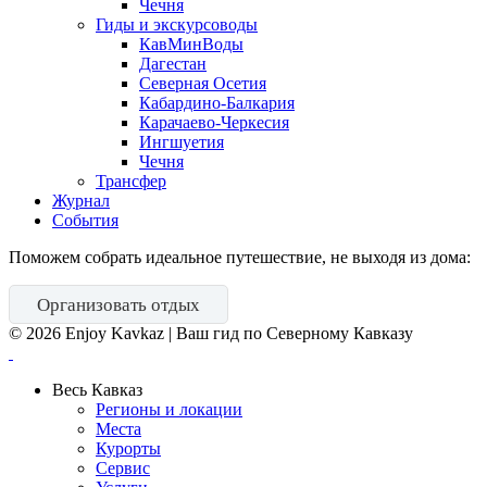
Чечня
Гиды и экскурсоводы
КавМинВоды
Дагестан
Северная Осетия
Кабардино-Балкария
Карачаево-Черкесия
Ингшуетия
Чечня
Трансфер
Журнал
События
Поможем собрать идеальное путешествие, не выходя из дома:
Организовать отдых
©
2026
Enjoy Kavkaz | Ваш гид по Северному Кавказу
Весь Кавказ
Регионы и локации
Места
Курорты
Сервис