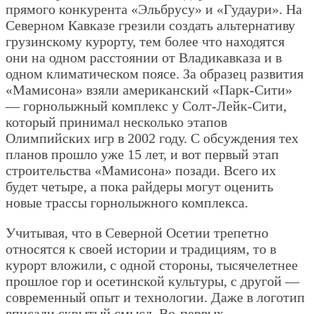
прямого конкурента «Эльбрусу» и «Гудаури». На
Северном Кавказе грезили создать альтернативу
грузинскому курорту, тем более что находятся
они на одном расстоянии от Владикавказа и в
одном климатическом поясе. За образец развития
«Мамисона» взяли американский «Парк-Сити»
— горнолыжный комплекс у Солт-Лейк-Сити,
который принимал несколько этапов
Олимпийских игр в 2002 году. С обсуждения тех
планов прошло уже 15 лет, и вот первый этап
строительства «Мамисона» позади. Всего их
будет четыре, а пока райдеры могут оценить
новые трассы горнолыжного комплекса.
Учитывая, что в Северной Осетии трепетно
относятся к своей истории и традициям, то в
курорт вложили, с одной стороны, тысячелетнее
прошлое гор и осетинской культуры, с другой —
современный опыт и технологии. Даже в логотип
вписали скрытый смысл. Во-первых,