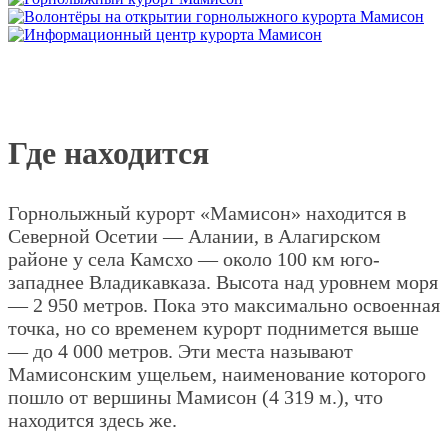
Где находится
Горнолыжный курорт «Мамисон» находится в
Северной Осетии — Алании, в Алагирском
районе у села Камсхо — около 100 км юго-
западнее Владикавказа. Высота над уровнем моря
— 2 950 метров. Пока это максимально освоенная
точка, но со временем курорт поднимется выше
— до 4 000 метров. Эти места называют
Мамисонским ущельем, наименование которого
пошло от вершины Мамисон (4 319 м.), что
находится здесь же.