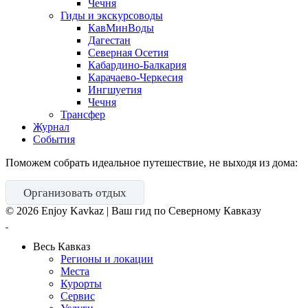
Чечня
Гиды и экскурсоводы
КавМинВоды
Дагестан
Северная Осетия
Кабардино-Балкария
Карачаево-Черкесия
Ингшуетия
Чечня
Трансфер
Журнал
События
Поможем собрать идеальное путешествие, не выходя из дома:
Организовать отдых
©
2026
Enjoy Kavkaz | Ваш гид по Северному Кавказу
Весь Кавказ
Регионы и локации
Места
Курорты
Сервис