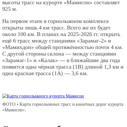
высоты трасс на курорте «Мамисон» составляет
925 м.
На первом этапе в горнолыжном комплексе
открыты лишь 4 км трасс. Всего же их будет
около 100 км. В планах на 2025-2026 гг. открыть
ещё 6 трасс между станциями «Зарамаг-2» и
«Мамихдон» общей протяжённостью почти 4 км.
С другой стороны склона — между станциями
«Зарамаг-1» и «Калак» — в ближайшие два года
появится одна чёрная трасса (1В) длиной 1,3 км и
одна красная трасса (1А) — 3,6 км.
ФОТО • Карта горнолыжных трасс и канатных дорог курорта
«Мамисон».