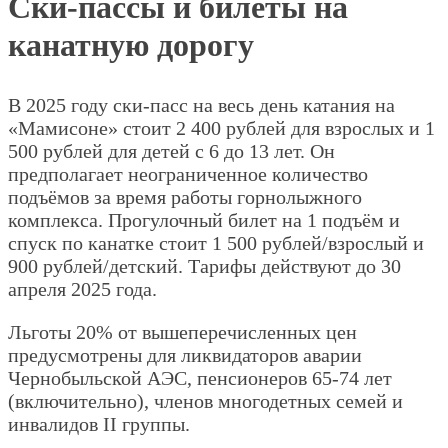
Ски-пассы и билеты на
канатную дорогу
В 2025 году ски-пасс на весь день катания на
«Мамисоне» стоит 2 400 рублей для взрослых и 1
500 рублей для детей с 6 до 13 лет. Он
предполагает неограниченное количество
подъёмов за время работы горнолыжного
комплекса. Прогулочный билет на 1 подъём и
спуск по канатке стоит 1 500 рублей/взрослый и
900 рублей/детский. Тарифы действуют до 30
апреля 2025 года.
Льготы 20% от вышеперечисленных цен
предусмотрены для ликвидаторов аварии
Чернобыльской АЭС, пенсионеров 65-74 лет
(включительно), членов многодетных семей и
инвалидов II группы.