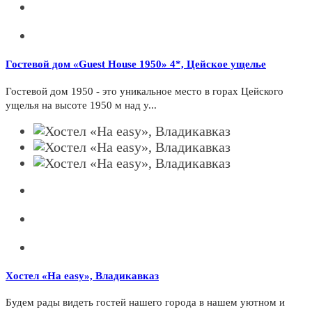
Гостевой дом «Guest House 1950» 4*, Цейское ущелье
Гостевой дом 1950 - это уникальное место в горах Цейского
ущелья на высоте 1950 м над у...
Хостел «На easy», Владикавказ
Будем рады видеть гостей нашего города в нашем уютном и