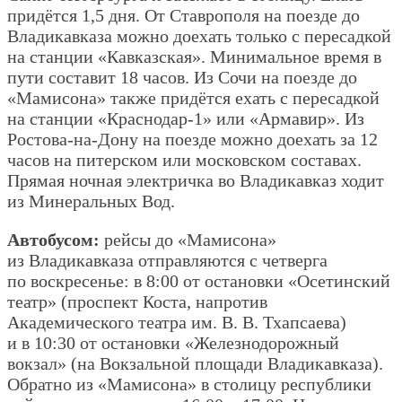
придётся 1,5 дня. От Ставрополя на поезде до
Владикавказа можно доехать только с пересадкой
на станции «Кавказская». Минимальное время в
пути составит 18 часов. Из Сочи на поезде до
«Мамисона» также придётся ехать с пересадкой
на станции «Краснодар-1» или «Армавир». Из
Ростова-на-Дону на поезде можно доехать за 12
часов на питерском или московском составах.
Прямая ночная электричка во Владикавказ ходит
из Минеральных Вод.
Автобусом:
рейсы до «Мамисона»
из Владикавказа отправляются с четверга
по воскресенье: в 8:00 от остановки «Осетинский
театр» (проспект Коста, напротив
Академического театра им. В. В. Тхапсаева)
и в 10:30 от остановки «Железнодорожный
вокзал» (на Вокзальной площади Владикавказа).
Обратно из «Мамисона» в столицу республики