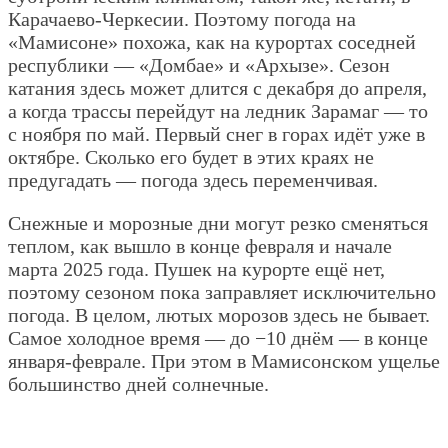
Карачаево-Черкесии. Поэтому погода на
«Мамисоне» похожа, как на курортах соседней
республики — «Домбае» и «Архызе». Сезон
катания здесь может длится с декабря до апреля,
а когда трассы перейдут на ледник Зарамаг — то
с ноября по май. Первый снег в горах идёт уже в
октябре. Сколько его будет в этих краях не
предугадать — погода здесь переменчивая.
Снежные и морозные дни могут резко сменяться
теплом, как вышло в конце февраля и начале
марта 2025 года. Пушек на курорте ещё нет,
поэтому сезоном пока заправляет исключительно
погода. В целом, лютых морозов здесь не бывает.
Самое холодное время — до −10 днём — в конце
января-феврале. При этом в Мамисонском ущелье
большинство дней солнечные.