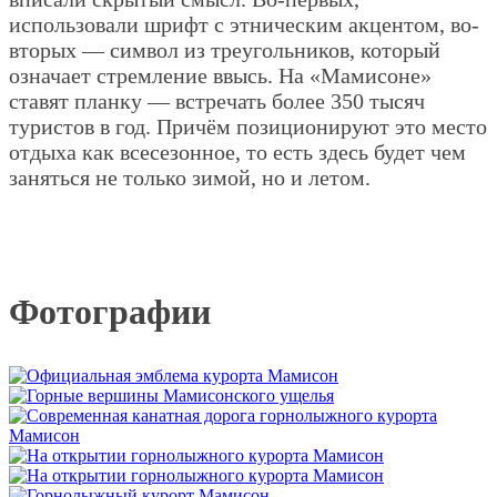
использовали шрифт с этническим акцентом, во-
вторых — символ из треугольников, который
означает стремление ввысь. На «Мамисоне»
ставят планку — встречать более 350 тысяч
туристов в год. Причём позиционируют это место
отдыха как всесезонное, то есть здесь будет чем
заняться не только зимой, но и летом.
Фотографии