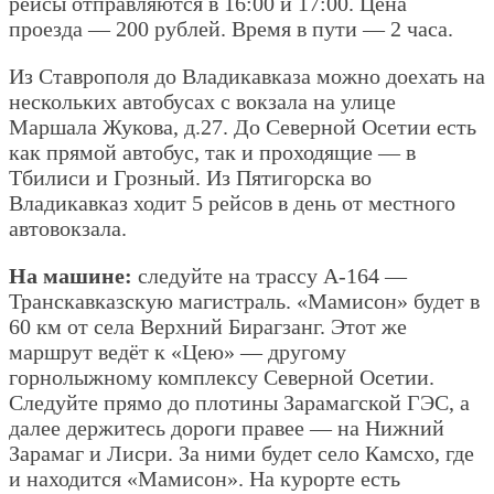
рейсы отправляются в 16:00 и 17:00. Цена
проезда — 200 рублей. Время в пути — 2 часа.
Из Ставрополя до Владикавказа можно доехать на
нескольких автобусах с вокзала на улице
Маршала Жукова, д.27. До Северной Осетии есть
как прямой автобус, так и проходящие — в
Тбилиси и Грозный. Из Пятигорска во
Владикавказ ходит 5 рейсов в день от местного
автовокзала.
На машине:
следуйте на трассу А-164 —
Транскавказскую магистраль. «Мамисон» будет в
60 км от села Верхний Бирагзанг. Этот же
маршрут ведёт к «Цею» — другому
горнолыжному комплексу Северной Осетии.
Следуйте прямо до плотины Зарамагской ГЭС, а
далее держитесь дороги правее — на Нижний
Зарамаг и Лисри. За ними будет село Камсхо, где
и находится «Мамисон». На курорте есть