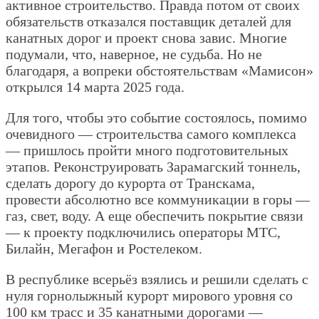
активное строительство. Правда потом от своих
обязательств отказался поставщик деталей для
канатных дорог и проект снова завис. Многие
подумали, что, наверное, не судьба. Но не
благодаря, а вопреки обстоятельствам «Мамисон»
открылся 14 марта 2025 года.
Для того, чтобы это событие состоялось, помимо
очевидного — строительства самого комплекса
— пришлось пройти много подготовительных
этапов. Реконструировать Зарамагский тоннель,
сделать дорогу до курорта от Транскама,
провести абсолютно все коммуникации в горы —
газ, свет, воду. А еще обеспечить покрытие связи
— к проекту подключились операторы МТС,
Билайн, Мегафон и Ростелеком.
В республике всерьёз взялись и решили сделать с
нуля горнолыжный курорт мирового уровня со
100 км трасс и 35 канатными дорогами —