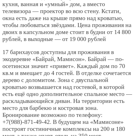
кухня, ванная и «умный» дом, а вместо
телевизора — проектор во всю стену. Кстати,
окна есть даже на крыше прямо над кроватью,
чтобы любоваться звёздами. Цена проживания на
двоих в капсульном доме стоит в будни от 14 800
рублей, в выходные — от 19 000 рублей
17 барнхаусов доступны для проживания в
экодеревне «Байрай, Мамисон». Байрай — по-
осетински значит «привет». Каждый дом по 70
кв.м и вмещает до 4 гостей. В отделке сочетается
дерево с доломитом. Зона с двуспальной
кроватью возвышается над гостевой, в которой
есть ещё одно дополнительное спальное место —
раскладывающийся диван. На территории есть
место для барбекю и костровая зона.
Бронирование возможно по телефону:
+7(988)-871-49-42. В будущем на «Мамисоне»
построят гостиничные комплексы на 200 и 180
мест, а также апарт-отель на 350 мест.