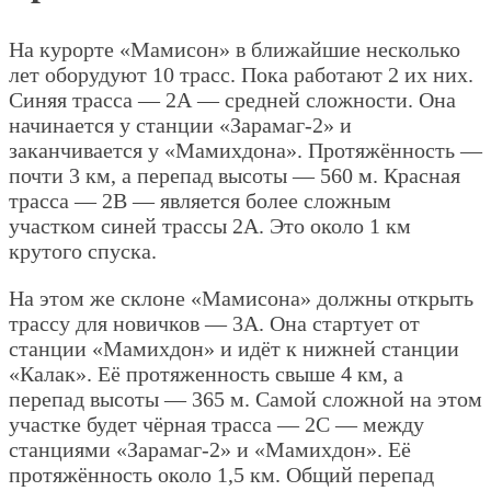
На курорте «Мамисон» в ближайшие несколько
лет оборудуют 10 трасс. Пока работают 2 их них.
Синяя трасса — 2А — средней сложности. Она
начинается у станции «Зарамаг-2» и
заканчивается у «Мамихдона». Протяжённость —
почти 3 км, а перепад высоты — 560 м. Красная
трасса — 2В — является более сложным
участком синей трассы 2А. Это около 1 км
крутого спуска.
На этом же склоне «Мамисона» должны открыть
трассу для новичков — 3А. Она стартует от
станции «Мамихдон» и идёт к нижней станции
«Калак». Её протяженность свыше 4 км, а
перепад высоты — 365 м. Самой сложной на этом
участке будет чёрная трасса — 2С — между
станциями «Зарамаг-2» и «Мамихдон». Её
протяжённость около 1,5 км. Общий перепад