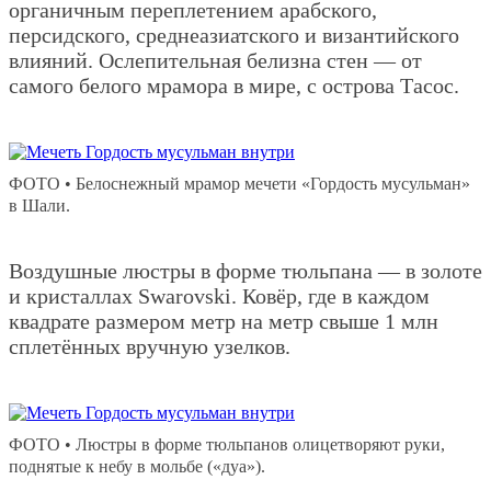
органичным переплетением арабского,
персидского, среднеазиатского и византийского
влияний. Ослепительная белизна стен — от
самого белого мрамора в мире, с острова Тасос.
ФОТО • Белоснежный мрамор мечети «Гордость мусульман»
в Шали.
Воздушные люстры в форме тюльпана — в золоте
и кристаллах Swarovski. Ковёр, где в каждом
квадрате размером метр на метр свыше 1 млн
сплетённых вручную узелков.
ФОТО • Люстры в форме тюльпанов олицетворяют руки,
поднятые к небу в мольбе («дуа»).