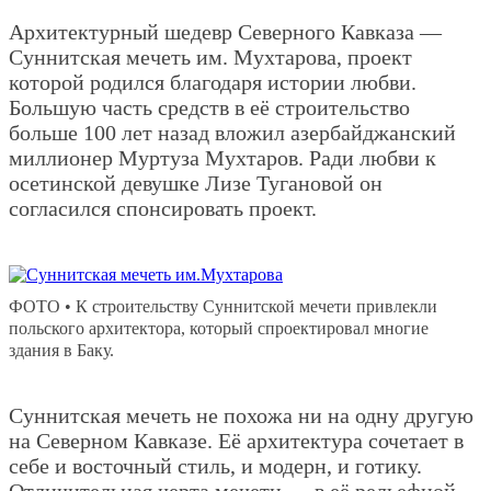
Архитектурный шедевр Северного Кавказа —
Суннитская мечеть им. Мухтарова, проект
которой родился благодаря истории любви.
Большую часть средств в её строительство
больше 100 лет назад вложил азербайджанский
миллионер Муртуза Мухтаров. Ради любви к
осетинской девушке Лизе Тугановой он
согласился спонсировать проект.
ФОТО • К строительству Суннитской мечети привлекли
польского архитектора, который спроектировал многие
здания в Баку.
Суннитская мечеть не похожа ни на одну другую
на Северном Кавказе. Её архитектура сочетает в
себе и восточный стиль, и модерн, и готику.
Отличительная черта мечети — в её рельефной