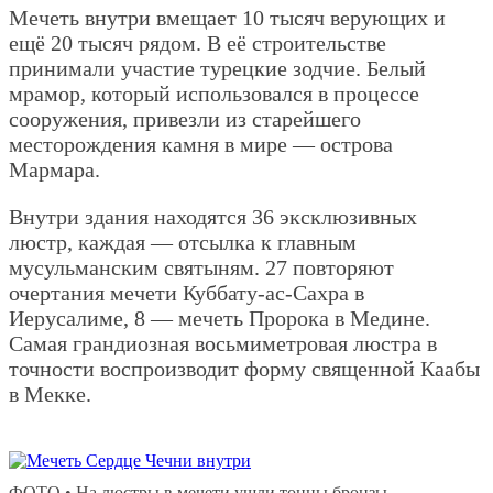
Мечеть внутри вмещает 10 тысяч верующих и
ещё 20 тысяч рядом. В её строительстве
принимали участие турецкие зодчие. Белый
мрамор, который использовался в процессе
сооружения, привезли из старейшего
месторождения камня в мире — острова
Мармара.
Внутри здания находятся 36 эксклюзивных
люстр, каждая — отсылка к главным
мусульманским святыням. 27 повторяют
очертания мечети Куббату-ас-Сахра в
Иерусалиме, 8 — мечеть Пророка в Медине.
Самая грандиозная восьмиметровая люстра в
точности воспроизводит форму священной Каабы
в Мекке.
ФОТО • На люстры в мечети ушли тонны бронзы,