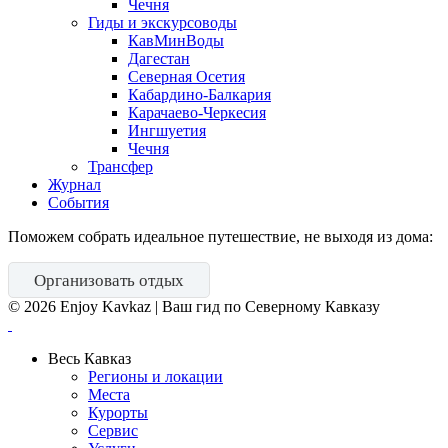
Чечня
Гиды и экскурсоводы
КавМинВоды
Дагестан
Северная Осетия
Кабардино-Балкария
Карачаево-Черкесия
Ингшуетия
Чечня
Трансфер
Журнал
События
Поможем собрать идеальное путешествие, не выходя из дома:
Организовать отдых
©
2026
Enjoy Kavkaz | Ваш гид по Северному Кавказу
Весь Кавказ
Регионы и локации
Места
Курорты
Сервис