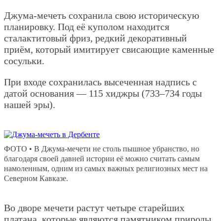
Джума-мечеть сохранила свою историческую
планировку. Под её куполом находится
сталактитовый фриз, редкий декоративный
приём, который имитирует свисающие каменные
сосульки.
При входе сохранилась высеченная надпись с
датой основания — 115 хиджры (733–734 годы
нашей эры).
ФОТО • В Джума-мечети не столь пышное убранство, но
благодаря своей давней истории её можно считать самым
намоленным, одним из самых важных религиозных мест на
Северном Кавказе.
Во дворе мечети растут четыре старейших
платана, которые являются памятником природы.