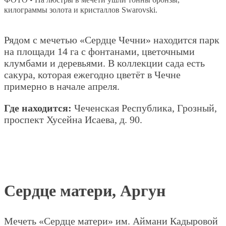
килограммы золота и кристаллов Swarovski.
Рядом с мечетью «Сердце Чечни» находится парк
на площади 14 га с фонтанами, цветочными
клумбами и деревьями. В коллекции сада есть
сакура, которая ежегодно цветёт в Чечне
примерно в начале апреля.
Где находится:
Чеченская Республика, Грозный,
проспект Хусейна Исаева, д. 90.
Сердце матери, Аргун
Мечеть «Сердце матери» им. Аймани Кадыровой