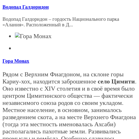
Водопад Галдоридон
Водопад Галдоридон – гордость Национального парка
«Алания». Расположенный в Д...
Гора Монах
Рядом с Верхним Фиагдоном, на склоне горы
Кариу-хох, находится заброшенное
село Цимити
.
Оно известно с XIV столетия и в своё время было
центром Цимитинского общества — фактически
независимого союза родов со своим укладом.
Местное население, в основном, занималось
разведением скота, а на месте Верхнего Фиагдона
(тогда эта местность именовалась Ахсаби)
располагались пахотные земли. Развивались
промыслы и ремёсла. Особенно славилось