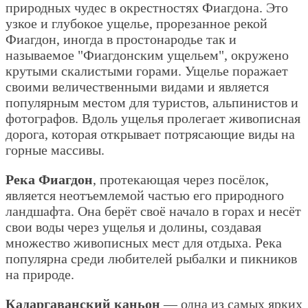
природных чудес в окрестностях Фиагдона. Это
узкое и глубокое ущелье, прорезанное рекой
Фиагдон, иногда в простонародье так и
называемое "Фиагдонским ущельем", окружено
крутыми скалистыми горами. Ущелье поражает
своими величественными видами и является
популярным местом для туристов, альпинистов и
фотографов. Вдоль ущелья пролегает живописная
дорога, которая открывает потрясающие виды на
горные массивы.
Река Фиагдон
, протекающая через посёлок,
является неотъемлемой частью его природного
ландшафта. Она берёт своё начало в горах и несёт
свои воды через ущелья и долины, создавая
множество живописных мест для отдыха. Река
популярна среди любителей рыбалки и пикников
на природе.
Кадаргаванский каньон
— одна из самых ярких