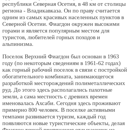
республики Северная Осетия, в 48 км от столицы
региона - Владикавказа. Он по праву считается
одним из самых красивых населенных пунктов в
Северной Осетии. Фиагдон окружен высокими
горами и является популярным местом для
туристов, любителей горных походов и
альпинизма.
Поселок Верхний Фиагдон был основан в 1963
году (по некоторым сведениям в 1961-62 годах)
как горный рабочий поселок в связи с постройкой
обогатительного комбината, занимающегося
разработкой месторождений полиметаллических
руд. До этого здесь располагались пахотные
земли, а сама местность с древних времен
именовалась Ахсаби. Сегодня здесь проживают
примерно 800 человек. В поселке активными
темпами развивается туризм, каждый год
появляются новые туристические объекты, делая
Фиагдон точкой притяжения отдыхающих из