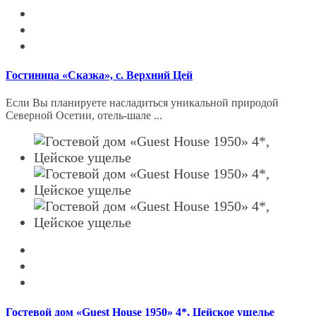
Гостиница «Сказка», с. Верхний Цей
Если Вы планируете насладиться уникальной природой
Северной Осетии, отель-шале ...
Гостевой дом «Guest House 1950» 4*, Цейское ущелье