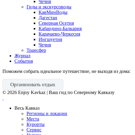
Чечня
Гиды и экскурсоводы
КавМинВоды
Дагестан
Северная Осетия
Кабардино-Балкария
Карачаево-Черкесия
Ингшуетия
Чечня
Трансфер
Журнал
События
Поможем собрать идеальное путешествие, не выходя из дома:
Организовать отдых
©
2026
Enjoy Kavkaz | Ваш гид по Северному Кавказу
Весь Кавказ
Регионы и локации
Места
Курорты
Сервис