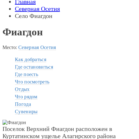
Главная
Северная Осетия
Село Фиагдон
Фиагдон
Место:
Северная Осетия
Как добраться
Где остановиться
Где поесть
Что посмотреть
Отдых
Что рядом
Погода
Сувениры
Поселок Верхний Фиагдон расположен в
Куртатинском ущелье Алагирского района