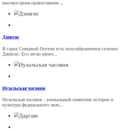
высокогорная православная ...
Дзивгис
В горах Северной Осетии есть полузаброшенное селение
Дзивгис. Его легко проех...
Нузальская часовня
Нузальская часовня – уникальный памятник истории и
культуры федерального знач...