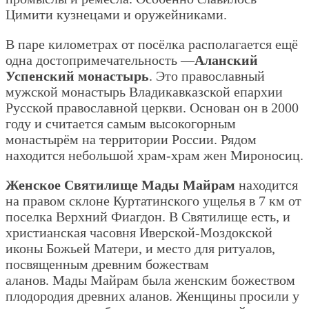
Цимити кузнецами и оружейниками.
В паре километрах от посёлка располагается ещё
одна достопримечательность —
Аланский
Успенский монастырь
. Это православный
мужской монастырь Владикавказской епархии
Русской православной церкви. Основан он в 2000
году и считается самым высокогорным
монастырём на территории России. Рядом
находится небольшой храм-храм жен Мироносиц.
Женское Святилище Мады Майрам
находится
на правом склоне Куртатинского ущелья в 7 км от
поселка Верхний Фиагдон. В Святилище есть, и
христианская часовня Иверской-Моздокской
иконы Божьей Матери, и место для ритуалов,
посвященным древним божествам
аланов. Мады Майрам была женским божеством
плодородия древних аланов. Женщины просили у