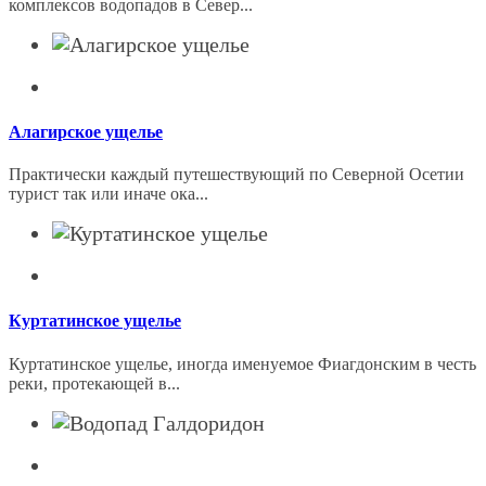
комплексов водопадов в Север...
Алагирское ущелье
Практически каждый путешествующий по Северной Осетии
турист так или иначе ока...
Куртатинское ущелье
Куртатинское ущелье, иногда именуемое Фиагдонским в честь
реки, протекающей в...