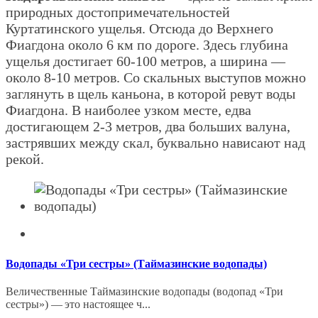
природных достопримечательностей
Куртатинского ущелья. Отсюда до Верхнего
Фиагдона около 6 км по дороге. Здесь глубина
ущелья достигает 60-100 метров, а ширина —
около 8-10 метров. Со скальных выступов можно
заглянуть в щель каньона, в которой ревут воды
Фиагдона. В наиболее узком месте, едва
достигающем 2-3 метров, два больших валуна,
застрявших между скал, буквально нависают над
рекой.
Водопады «Три сестры» (Таймазинские водопады)
Величественные Таймазинские водопады (водопад «Три
сестры») — это настоящее ч...