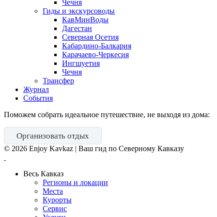
Чечня
Гиды и экскурсоводы
КавМинВоды
Дагестан
Северная Осетия
Кабардино-Балкария
Карачаево-Черкесия
Ингшуетия
Чечня
Трансфер
Журнал
События
Поможем собрать идеальное путешествие, не выходя из дома:
Организовать отдых
©
2026
Enjoy Kavkaz | Ваш гид по Северному Кавказу
Весь Кавказ
Регионы и локации
Места
Курорты
Сервис