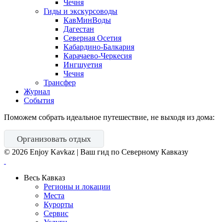
Чечня
Гиды и экскурсоводы
КавМинВоды
Дагестан
Северная Осетия
Кабардино-Балкария
Карачаево-Черкесия
Ингшуетия
Чечня
Трансфер
Журнал
События
Поможем собрать идеальное путешествие, не выходя из дома:
Организовать отдых
©
2026
Enjoy Kavkaz | Ваш гид по Северному Кавказу
Весь Кавказ
Регионы и локации
Места
Курорты
Сервис