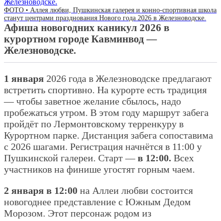
ФОТО • Аллея любви, Пушкинская галерея и конно-спортивная школа
станут центрами празднования Нового года 2026 в Железноводске.
Афиша новогодних каникул 2026 в
курортном городе Кавминвод —
Железноводске.
1 января
2026 года в Железноводске предлагают
встретить спортивно. На курорте есть традиция
— чтобы заветное желание сбылось, надо
пробежаться утром. В этом году маршрут забега
пройдёт по Лермонтовскому терренкуру в
Курортном парке. Дистанция забега сопоставима
с 2026 шагами. Регистрация начнётся в 11:00 у
Пушкинской галереи. Старт —
в 12:00.
Всех
участников на финише угостят горным чаем.
2 января в 12:00
на Аллеи любви состоится
новогоднее представление с Южным Дедом
Морозом. Этот персонаж родом из