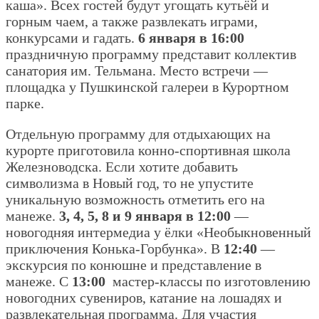
каша». Всех гостей будут угощать кутьёй и
горным чаем, а также развлекать играми,
конкурсами и гадать.
6 января в 16:00
праздничную программу представит коллектив
санатория им. Тельмана. Место встречи —
площадка у Пушкинской галереи в Курортном
парке.
Отдельную программу для отдыхающих на
курорте приготовила конно-спортивная школа
Железноводска. Если хотите добавить
символизма в Новый год, то не упустите
уникальную возможность отметить его на
манеже.
3, 4, 5, 8 и 9 января в 12:00
—
новогодняя интермедиа у ёлки «Необыкновенный
приключения Конька-Горбунка». В
12:40
—
экскурсия по конюшне и представление в
манеже. С
13:00
мастер-классы по изготовлению
новогодних сувениров, катание на лошадях и
развлекательная программа. Для участия