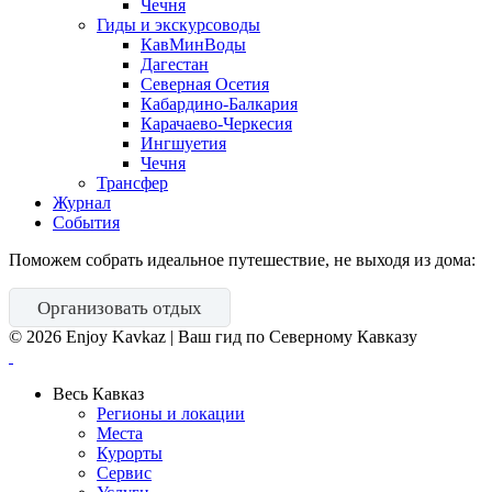
Чечня
Гиды и экскурсоводы
КавМинВоды
Дагестан
Северная Осетия
Кабардино-Балкария
Карачаево-Черкесия
Ингшуетия
Чечня
Трансфер
Журнал
События
Поможем собрать идеальное путешествие, не выходя из дома:
Организовать отдых
©
2026
Enjoy Kavkaz | Ваш гид по Северному Кавказу
Весь Кавказ
Регионы и локации
Места
Курорты
Сервис