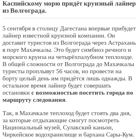
Каспийскому морю придёт круизный лайнер
из Волгограда.
5 сентября в столицу Дагестана впервые прибудет
лайнер известной круизной компании. Он
доставит туристов из Волгограда через Астрахань
в порт Махачкалы. Это будет симбиоз речного и
морского круиза на четырёхпалубном теплоходе.
В общей сложности от Волгограда до Махачкалы
туристы проплывут 56 часов, но провести на
борту целый день им придётся лишь однажды. В
остальное время лайнер будет совершать
остановки
с возможностью посетить города по
маршруту следования
.
Так, в Махачкале теплоход будет стоять два дня,
за которые отдыхающие смогут посмотреть
Национальный музей, Сулакский каньон,
Чиркейское водохранилище и бархана Сары-Кум.