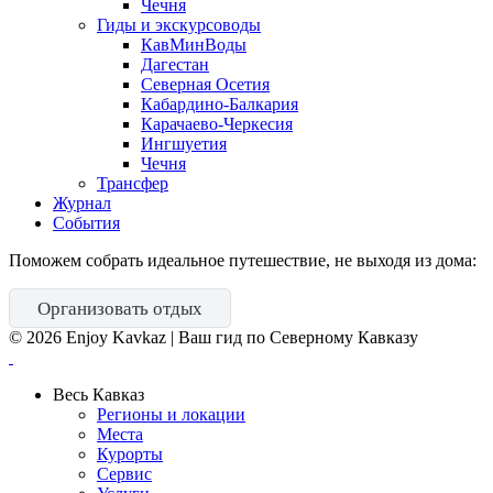
Чечня
Гиды и экскурсоводы
КавМинВоды
Дагестан
Северная Осетия
Кабардино-Балкария
Карачаево-Черкесия
Ингшуетия
Чечня
Трансфер
Журнал
События
Поможем собрать идеальное путешествие, не выходя из дома:
Организовать отдых
©
2026
Enjoy Kavkaz | Ваш гид по Северному Кавказу
Весь Кавказ
Регионы и локации
Места
Курорты
Сервис