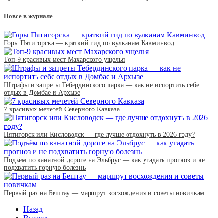
Новое в журнале
Горы Пятигорска — краткий гид по вулканам Кавминвод
Топ-9 красивых мест Махарского ущелья
Штрафы и запреты Тебердинского парка — как не испортить себе
отдых в Домбае и Архызе
7 красивых мечетей Северного Кавказа
Пятигорск или Кисловодск — где лучше отдохнуть в 2026 году?
Подъём по канатной дороге на Эльбрус — как угадать прогноз и не
подхватить горную болезнь
Первый раз на Бештау — маршрут восхождения и советы новичкам
Назад
Вперед