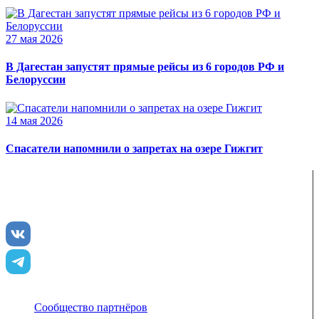
27 мая 2026
В Дагестан запустят прямые рейсы из 6 городов РФ и
Белоруссии
14 мая 2026
Спасатели напомнили о запретах на озере Гижгит
ENJOY-Кавказ — сообщество созданное опытными
туристами и гидами для того чтобы рассказать и показать
вам всю красоту Кавказа
Сообщество партнёров