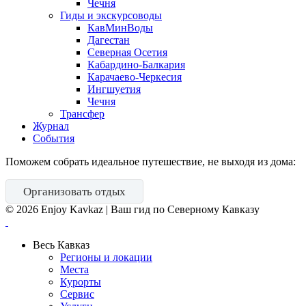
Чечня
Гиды и экскурсоводы
КавМинВоды
Дагестан
Северная Осетия
Кабардино-Балкария
Карачаево-Черкесия
Ингшуетия
Чечня
Трансфер
Журнал
События
Поможем собрать идеальное путешествие, не выходя из дома:
Организовать отдых
©
2026
Enjoy Kavkaz | Ваш гид по Северному Кавказу
Весь Кавказ
Регионы и локации
Места
Курорты
Сервис