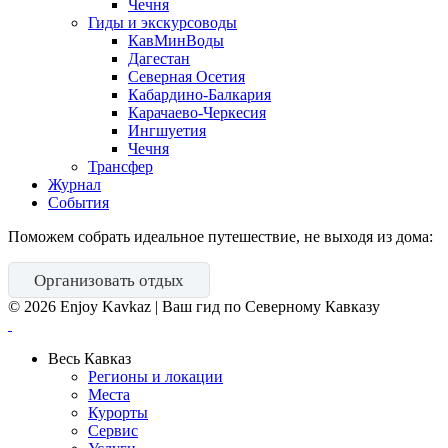
Чечня
Гиды и экскурсоводы
КавМинВоды
Дагестан
Северная Осетия
Кабардино-Балкария
Карачаево-Черкесия
Ингшуетия
Чечня
Трансфер
Журнал
События
Поможем собрать идеальное путешествие, не выходя из дома:
Организовать отдых
©
2026
Enjoy Kavkaz | Ваш гид по Северному Кавказу
Весь Кавказ
Регионы и локации
Места
Курорты
Сервис