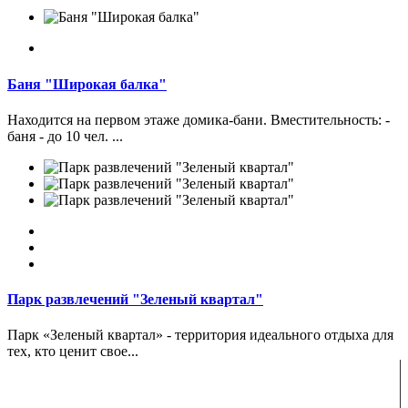
Баня "Широкая балка"
Находится на первом этаже домика-бани. Вместительность: -
баня - до 10 чел. ...
Парк развлечений "Зеленый квартал"
Парк «Зеленый квартал» - территория идеального отдыха для
тех, кто ценит свое...
ENJOY-Кавказ — сообщество созданное опытными
туристами и гидами для того чтобы рассказать и показать