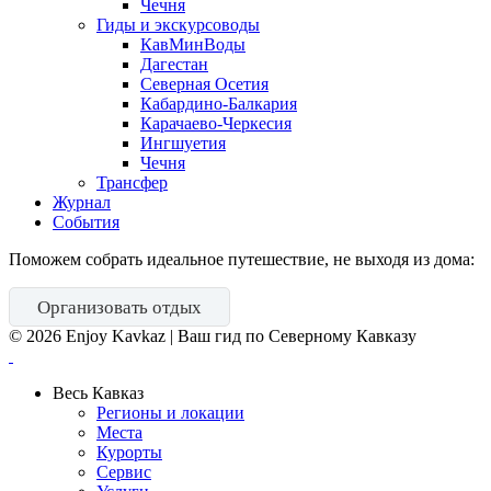
Чечня
Гиды и экскурсоводы
КавМинВоды
Дагестан
Северная Осетия
Кабардино-Балкария
Карачаево-Черкесия
Ингшуетия
Чечня
Трансфер
Журнал
События
Поможем собрать идеальное путешествие, не выходя из дома:
Организовать отдых
©
2026
Enjoy Kavkaz | Ваш гид по Северному Кавказу
Весь Кавказ
Регионы и локации
Места
Курорты
Сервис