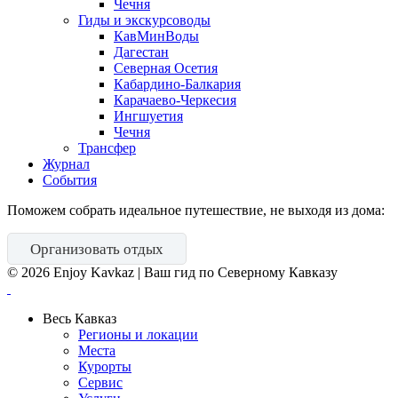
Чечня
Гиды и экскурсоводы
КавМинВоды
Дагестан
Северная Осетия
Кабардино-Балкария
Карачаево-Черкесия
Ингшуетия
Чечня
Трансфер
Журнал
События
Поможем собрать идеальное путешествие, не выходя из дома:
Организовать отдых
©
2026
Enjoy Kavkaz | Ваш гид по Северному Кавказу
Весь Кавказ
Регионы и локации
Места
Курорты
Сервис