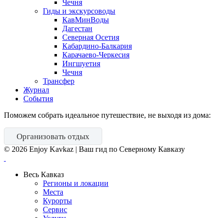
Чечня
Гиды и экскурсоводы
КавМинВоды
Дагестан
Северная Осетия
Кабардино-Балкария
Карачаево-Черкесия
Ингшуетия
Чечня
Трансфер
Журнал
События
Поможем собрать идеальное путешествие, не выходя из дома:
Организовать отдых
©
2026
Enjoy Kavkaz | Ваш гид по Северному Кавказу
Весь Кавказ
Регионы и локации
Места
Курорты
Сервис