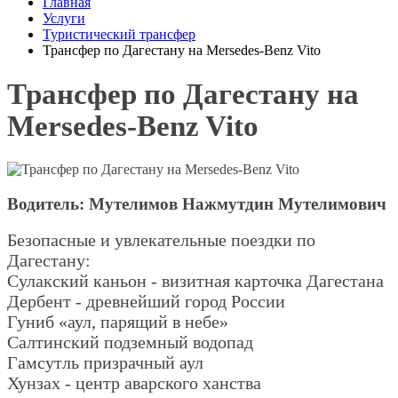
Главная
Услуги
Туристический трансфер
Трансфер по Дагестану на Mersedes-Benz Vito
Трансфер по Дагестану на
Mersedes-Benz Vito
Водитель: Мутелимов Нажмутдин Мутелимович
Безопасные и увлекательные поездки по
Дагестану:
Сулакский каньон - визитная карточка Дагестана
Дербент - древнейший город России
Гуниб «аул, парящий в небе»
Салтинский подземный водопад
Гамсутль призрачный аул
Хунзах - центр аварского ханства