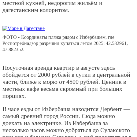
местной кухней, недорогим жильём и
дагестанским колоритом.
ФОТО • Координаты пляжа рядом с Избербашем, где
Роспотребнадзор разрешил купаться летом 2025: 42.582961,
47.882352.
Посуточная аренда квартир в августе здесь
обойдется от 2000 рублей в сутки в центральной
части, ближе к морю от 4500 рублей. Ценник в
местных кафе весьма скромный при больших
порциях.
В часе езды от Избербаша находится Дербент —
самый древний город России. Сюда можно
доехать на электричке. Из Избербаша за
несколько часов можно добраться до Сулакского
каньона и бархана Сарыкум, а ещё прокатиться в