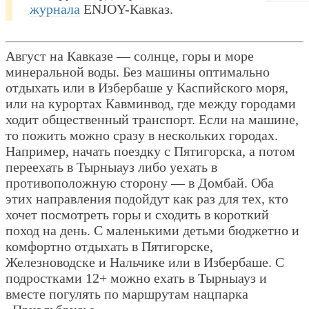
журнала
ENJOY-Кавказ.
Август на Кавказе — солнце, горы и море
минеральной воды. Без машины оптимально
отдыхать или в Избербаше у Каспийского моря,
или на курортах Кавминвод, где между городами
ходит общественный транспорт. Если на машине,
то пожить можно сразу в нескольких городах.
Например, начать поездку с Пятигорска, а потом
переехать в Тырныауз либо уехать в
противоположную сторону — в Домбай. Оба
этих направления подойдут как раз для тех, кто
хочет посмотреть горы и сходить в короткий
поход на день. С маленькими детьми бюджетно и
комфортно отдыхать в Пятигорске,
Железноводске и Нальчике или в Избербаше. С
подростками 12+ можно ехать в Тырныауз и
вместе погулять по маршрутам нацпарка