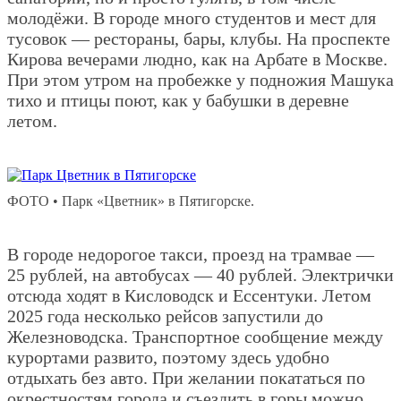
молодёжи. В городе много студентов и мест для
тусовок — рестораны, бары, клубы. На проспекте
Кирова вечерами людно, как на Арбате в Москве.
При этом утром на пробежке у подножия Машука
тихо и птицы поют, как у бабушки в деревне
летом.
ФОТО • Парк «Цветник» в Пятигорске.
В городе недорогое такси, проезд на трамвае —
25 рублей, на автобусах — 40 рублей. Электрички
отсюда ходят в Кисловодск и Ессентуки. Летом
2025 года несколько рейсов запустили до
Железноводска. Транспортное сообщение между
курортами развито, поэтому здесь удобно
отдыхать без авто. При желании покататься по
окрестностям города и съездить в горы можно,