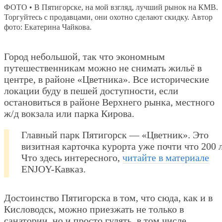
ФОТО • В Пятигорске, на мой взгляд, лучший рынок на КМВ.
Торгуйтесь с продавцами, они охотно сделают скидку. Автор
фото: Екатерина Чайкова.
Город небольшой, так что экономным
путешественникам можно не снимать жильё в
центре, в районе «Цветника». Все исторические
локации буду в пешей доступности, если
остановиться в районе Верхнего рынка, местного
ж/д вокзала или парка Кирова.
Главный парк Пятигорск — «Цветник». Это
визитная карточка курорта уже почти что 200 л
Что здесь интересного,
читайте в материале
ENJOY-Кавказ.
Достоинство Пятигорска в том, что сюда, как и в
Кисловодск, можно приезжать не только в
санатории, но и просто гулять, в том числе