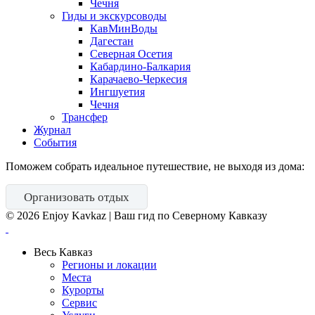
Чечня
Гиды и экскурсоводы
КавМинВоды
Дагестан
Северная Осетия
Кабардино-Балкария
Карачаево-Черкесия
Ингшуетия
Чечня
Трансфер
Журнал
События
Поможем собрать идеальное путешествие, не выходя из дома:
Организовать отдых
©
2026
Enjoy Kavkaz | Ваш гид по Северному Кавказу
Весь Кавказ
Регионы и локации
Места
Курорты
Сервис