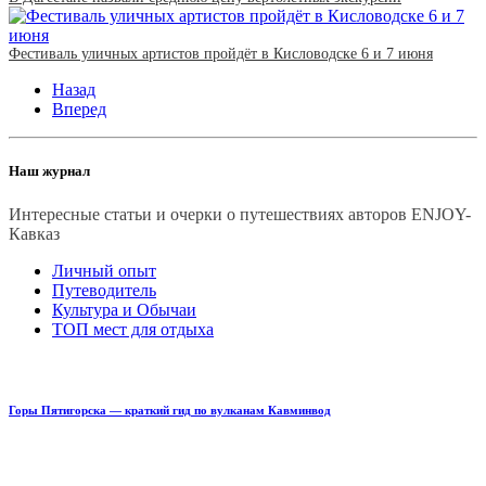
Фестиваль уличных артистов пройдёт в Кисловодске 6 и 7 июня
Назад
Вперед
Наш журнал
Интересные статьи и очерки о путешествиях авторов ENJOY-
Кавказ
Личный опыт
Путеводитель
Культура и Обычаи
ТОП мест для отдыха
Горы Пятигорска — краткий гид по вулканам Кавминвод