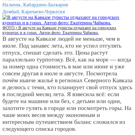
Нальчик, Кабардино-Балкария
Домбай, Карачаево-Черкесия
ФОТО • В августе на Кавказе туристы отдыхают на городских
курортах и в горах. Автор фото: Екатерина Чайкова.
В августе на Кавказе людей не меньше, чем в
июле. Под занавес лета, кто не успел отгулять
отпуск, спешат сделать это. Цены растут
параллельно турпотоку. Всё, как на море — когда
за номер одна стоимость в мае или июне и уже
совсем другая в июле и августе. Посмотрела
почём нынче жильё в регионах Северного Кавказа
и делюсь с теми, кто планирует свой отпуск здесь
в последний месяц лета. Я взвесила всё: если
будете на машине или без, с детьми или одни,
захотите гулять в городе или посмотреть горы. На
чаше моих весов между экономным и
интересным путешествием баланс сложился из
следующего списка городов.