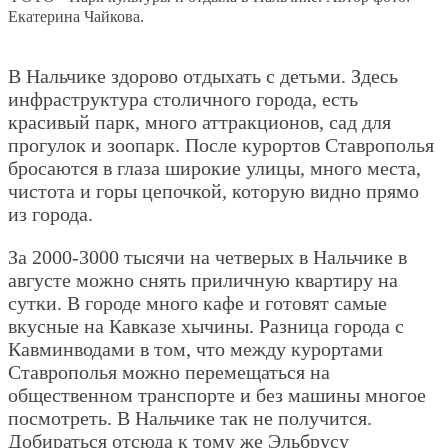
Екатерина Чайкова.
В Нальчике здорово отдыхать с детьми. Здесь
инфраструктура столичного города, есть
красивый парк, много аттракционов, сад для
прогулок и зоопарк. После курортов Ставрополья
бросаются в глаза широкие улицы, много места,
чистота и горы цепочкой, которую видно прямо
из города.
За 2000-3000 тысячи на четверых в Нальчике в
августе можно снять приличную квартиру на
сутки. В городе много кафе и готовят самые
вкусные на Кавказе хычины. Разница города с
Кавминводами в том, что между курортами
Ставрополья можно перемещаться на
общественном транспорте и без машины многое
посмотреть. В Нальчике так не получится.
Добираться отсюда к тому же Эльбрусу