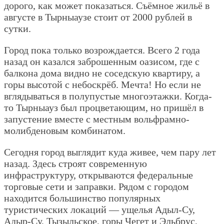
дорого, как может показаться. Съёмное жильё в
августе в Тырныаузе стоит от 2000 рублей в
сутки.
Город пока только возрождается. Всего 2 года
назад он казался заброшенным оазисом, где с
балкона дома видно не соседскую квартиру, а
горы высотой с небоскрёб. Мечта! Но если не
вглядываться в полупустые многоэтажки. Когда-
то Тырныауз был процветающим, но пришёл в
запустение вместе с местным вольфрамно-
молибденовым комбинатом.
Сегодня город выглядит куда живее, чем пару лет
назад. Здесь строят современную
инфраструктуру, открываются федеральные
торговые сети и заправки. Рядом с городом
находится большинство популярных
туристических локаций — ущелья Адыл-Су,
Адыр-Су, Тызыльское, горы Чегет и Эльбрус,