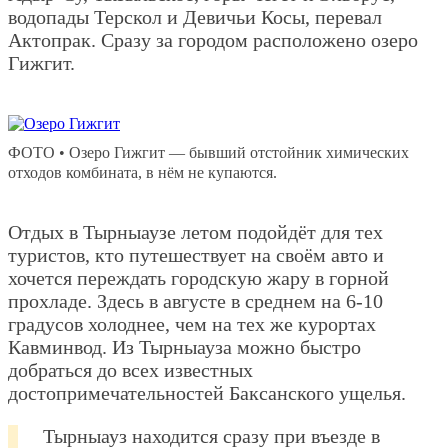
водопады Терскол и Девичьи Косы, перевал
Актопрак. Сразу за городом расположено озеро
Гижгит.
ФОТО • Озеро Гижгит — бывший отстойник химических
отходов комбината, в нём не купаются.
Отдых в Тырныаузе летом подойдёт для тех
туристов, кто путешествует на своём авто и
хочется переждать городскую жару в горной
прохладе. Здесь в августе в среднем на 6-10
градусов холоднее, чем на тех же курортах
Кавминвод. Из Тырныауза можно быстро
добраться до всех известных
достопримечательностей Баксанского ущелья.
Тырныауз находится сразу при въезде в