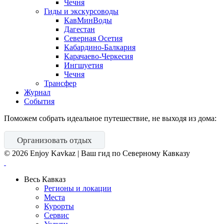
Чечня
Гиды и экскурсоводы
КавМинВоды
Дагестан
Северная Осетия
Кабардино-Балкария
Карачаево-Черкесия
Ингшуетия
Чечня
Трансфер
Журнал
События
Поможем собрать идеальное путешествие, не выходя из дома:
Организовать отдых
©
2026
Enjoy Kavkaz | Ваш гид по Северному Кавказу
Весь Кавказ
Регионы и локации
Места
Курорты
Сервис