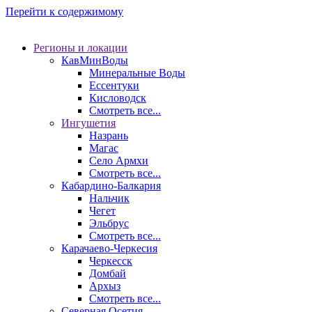
Перейти к содержимому
Регионы и локации
КавМинВоды
Минеральные Воды
Ессентуки
Кисловодск
Смотреть все...
Ингушетия
Назрань
Магас
Село Армхи
Смотреть все...
Кабардино-Балкария
Нальчик
Чегет
Эльбрус
Смотреть все...
Карачаево-Черкесия
Черкесск
Домбай
Архыз
Смотреть все...
Северная Осетия