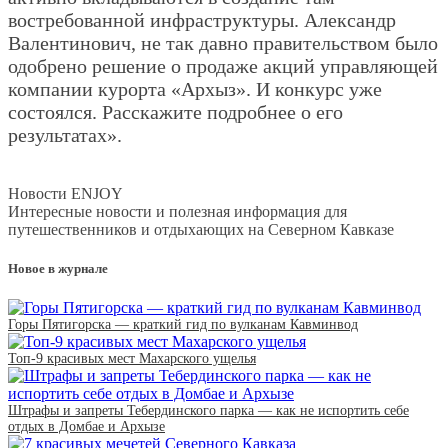
востребованной инфраструктуры. Александр
Валентинович, не так давно правительством было
одобрено решение о продаже акций управляющей
компании курорта «Архыз». И конкурс уже
состоялся. Расскажите подробнее о его
результатах».
Новости ENJOY
Интересные новости и полезная информация для
путешественников и отдыхающих на Северном Кавказе
Новое в журнале
Горы Пятигорска — краткий гид по вулканам Кавминвод
Топ-9 красивых мест Махарского ущелья
Штрафы и запреты Тебердинского парка — как не испортить себе
отдых в Домбае и Архызе