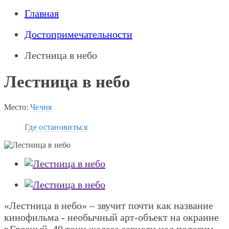
Главная
Достопримечательности
Лестница в небо
Лестница в небо
Место:
Чечня
Где остановиться
«Лестница в небо» – звучит почти как название
кинофильма - необычный арт-объект на окраине
г.Грозный. 40 тонн железа зависли над пологим