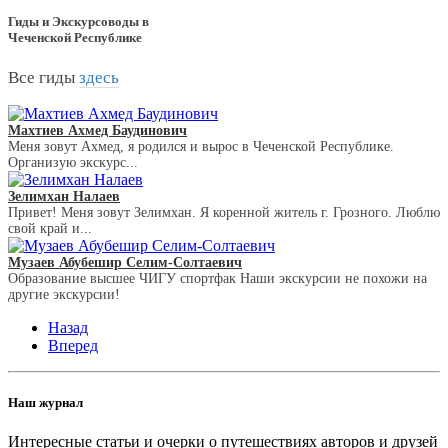
Гиды и Экскурсоводы в
Чеченской Республике
Все гиды
здесь
Махтиев Ахмед Баудинович
Меня зовут Ахмед, я родился и вырос в Чеченской Республике.
Организую экскурс...
Зелимхан Налаев
Привет! Меня зовут Зелимхан. Я коренной житель г. Грозного. Люблю
свой край и...
Музаев Абубешир Селим-Солтаевич
Образование высшее ЧИГУ спортфак Наши экскурсии не похожи на
другие экскурсии!
Назад
Вперед
Наш журнал
Интересные статьи и очерки о путешествиях авторов и друзей