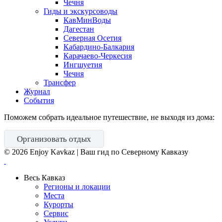
Чечня
Гиды и экскурсоводы
КавМинВоды
Дагестан
Северная Осетия
Кабардино-Балкария
Карачаево-Черкесия
Ингшуетия
Чечня
Трансфер
Журнал
События
Поможем собрать идеальное путешествие, не выходя из дома:
Организовать отдых
©
2026
Enjoy Kavkaz | Ваш гид по Северному Кавказу
Весь Кавказ
Регионы и локации
Места
Курорты
Сервис