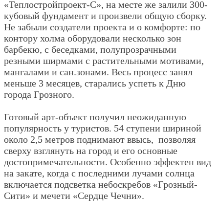
«Теплостройпроект-С», на месте же залили 300-
кубовый фундамент и произвели общую сборку.
Не забыли создатели проекта и о комфорте: по
контору холма оборудовали несколько зон
барбекю, с беседками, полупрозрачными
резными ширмами с растительными мотивами,
мангалами и сан.зонами. Весь процесс занял
меньше 3 месяцев, старались успеть к Дню
города Грозного.
Готовый арт-объект получил неожиданную
популярность у туристов. 54 ступени шириной
около 2,5 метров поднимают ввысь, позволяя
сверху взглянуть на город и его основные
достопримечательности. Особенно эффектен вид
на закате, когда с последними лучами солнца
включается подсветка небоскребов «Грозный-
Сити» и мечети «Сердце Чечни».