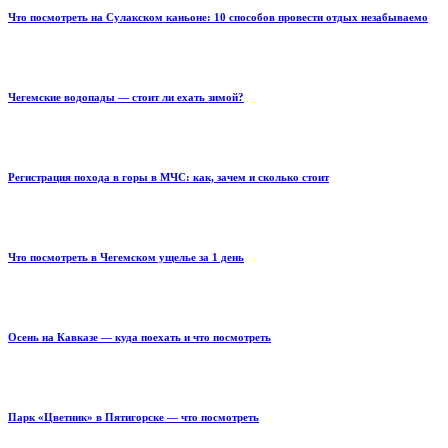
Что посмотреть на Сулакском каньоне: 10 способов провести отдых незабываемо
Чегемские водопады — стоит ли ехать зимой?
Регистрация похода в горы в МЧС: как, зачем и сколько стоит
Что посмотреть в Чегемском ущелье за 1 день
Осень на Кавказе — куда поехать и что посмотреть
Парк «Цветник» в Пятигорске — что посмотреть