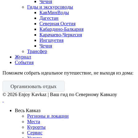
Чечня
Гиды и экскурсоводы
КавМинВоды
Дагестан
Северная Осетия
Кабардино-Балкария
Карачаево-Черкесия
Ингшуетия
Чечня
Трансфер
Журнал
События
Поможем собрать идеальное путешествие, не выходя из дома:
Организовать отдых
©
2026
Enjoy Kavkaz | Ваш гид по Северному Кавказу
Весь Кавказ
Регионы и локации
Места
Курорты
Сервис