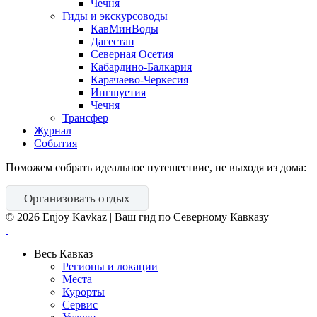
Чечня
Гиды и экскурсоводы
КавМинВоды
Дагестан
Северная Осетия
Кабардино-Балкария
Карачаево-Черкесия
Ингшуетия
Чечня
Трансфер
Журнал
События
Поможем собрать идеальное путешествие, не выходя из дома:
Организовать отдых
©
2026
Enjoy Kavkaz | Ваш гид по Северному Кавказу
Весь Кавказ
Регионы и локации
Места
Курорты
Сервис