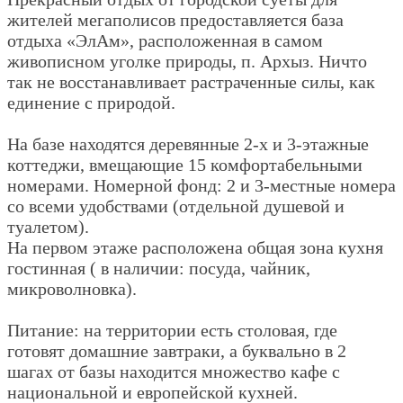
жителей мегаполисов предоставляется база
отдыха «ЭлАм», расположенная в самом
живописном уголке природы, п. Архыз. Ничто
так не восстанавливает растраченные силы, как
единение с природой.
На базе находятся деревянные 2-х и 3-этажные
коттеджи, вмещающие
15 комфортабельными
номерами. Номерной фонд: 2 и 3-местные номера
со всеми удобствами (отдельной душевой и
туалетом).
На первом этаже расположена общая зона кухня
гостинная ( в наличии: посуда, чайник,
микроволновка).
Питание: на территории есть столовая, где
готовят домашние завтраки, а буквально в 2
шагах от базы находится множество кафе с
национальной и европейской кухней.