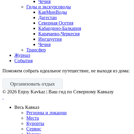
Чечня
Гиды и экскурсоводы
КавМинВоды
Дагестан
Северная Осетия
Кабардино-Балкария
Карачаево-Черкесия
Ингшуетия
Чечня
Трансфер
Журнал
События
Поможем собрать идеальное путешествие, не выходя из дома:
Организовать отдых
©
2026
Enjoy Kavkaz | Ваш гид по Северному Кавказу
Весь Кавказ
Регионы и локации
Места
Курорты
Сервис