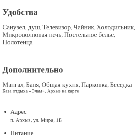
Удобства
Санузел, душ
Телевизор
Чайник
Холодильник
,
,
,
,
Микроволновая печь
Постельное белье
,
,
Полотенца
Дополнительно
Мангал
Баня
Общая кухня
Парковка
Беседка
,
,
,
,
База отдыха «Элам», Архыз на карте
Адрес
п. Архыз, ул. Мира, 1Б
Питание