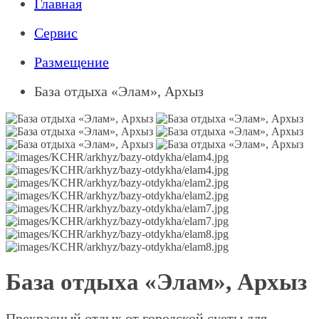
Главная
Сервис
Размещение
База отдыха «Элам», Архыз
База отдыха «Элам», Архыз
Прекрасный отдых от городской суеты для