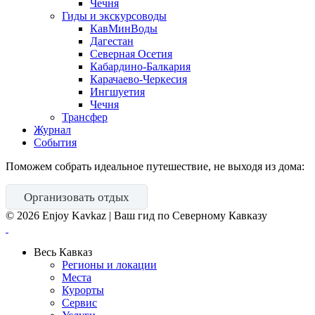
Чечня
Гиды и экскурсоводы
КавМинВоды
Дагестан
Северная Осетия
Кабардино-Балкария
Карачаево-Черкесия
Ингшуетия
Чечня
Трансфер
Журнал
События
Поможем собрать идеальное путешествие, не выходя из дома:
Организовать отдых
©
2026
Enjoy Kavkaz | Ваш гид по Северному Кавказу
Весь Кавказ
Регионы и локации
Места
Курорты
Сервис