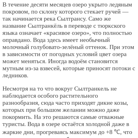
В течение десяти месяцев озеро укрыто ледяным
покровом, по склону которого стекает ручей —
так начинается река Сылтрансу. Само же
название Сылтранкёль в переводе с тюркского
языка означает «красивое озеро», что полностью
оправдано. Вода здесь имеет необычный
молочный голубовато-зелёный оттенок. При этом
в зависимости от погодных условий цвет озера
может меняться. Иногда водоём становится
мутным из-за взвесей, которые приносят потоки с
ледников.
Несмотря на то что вокруг Сылтранкель не
наблюдается особого растительного
разнообразия, сюда часто приходят дикие козы,
которых при большом желании можно даже
покормить. На это решаются самые отважные
туристы. Вода в озере остаётся холодной даже в
жаркие дни, прогреваясь максимум до +8 ℃, что