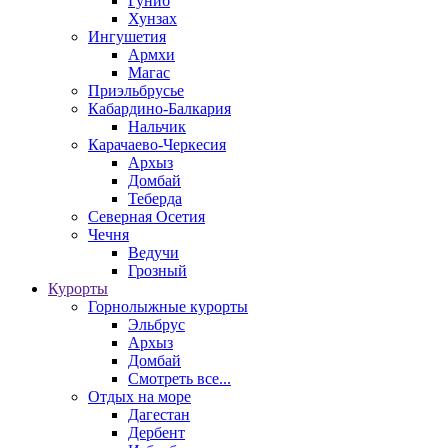
Гуниб
Хунзах
Ингушетия
Армхи
Магас
Приэльбрусье
Кабардино-Балкария
Нальчик
Карачаево-Черкесия
Архыз
Домбай
Теберда
Северная Осетия
Чечня
Ведучи
Грозный
Курорты
Горнолыжные курорты
Эльбрус
Архыз
Домбай
Смотреть все...
Отдых на море
Дагестан
Дербент