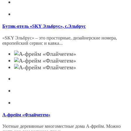
Бутик-отель «SKY Эльбрус», с.Эльбрус
«SKY Эльбрус» – это просторные, дизайнерские номера,
европейский сервис и кавка...
А-фрейм «Флайчегем»
Уютные деревянные многоместные дома А-фрейм. Можно