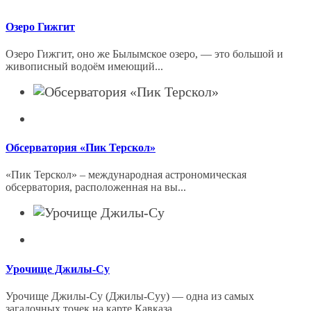
Озеро Гижгит
Озеро Гижгит, оно же Былымское озеро, — это большой и
живописный водоём имеющий...
Обсерватория «Пик Терскол»
«Пик Терскол» – международная астрономическая
обсерватория, расположенная на вы...
Урочище Джилы-Су
Урочище Джилы-Су (Джилы-Суу) — одна из самых
загадочных точек на карте Кавказа ...