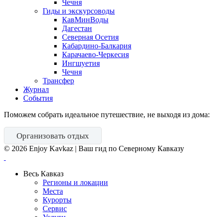
Чечня
Гиды и экскурсоводы
КавМинВоды
Дагестан
Северная Осетия
Кабардино-Балкария
Карачаево-Черкесия
Ингшуетия
Чечня
Трансфер
Журнал
События
Поможем собрать идеальное путешествие, не выходя из дома:
Организовать отдых
©
2026
Enjoy Kavkaz | Ваш гид по Северному Кавказу
Весь Кавказ
Регионы и локации
Места
Курорты
Сервис