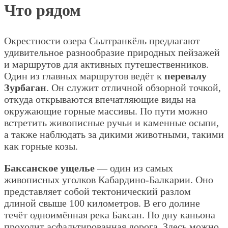
Что рядом
Окрестности озера Сылтранкёль предлагают
удивительное разнообразие природных пейзажей
и маршрутов для активных путешественников.
Один из главных маршрутов ведёт к
перевалу
Зурбаган
. Он служит отличной обзорной точкой,
откуда открываются впечатляющие виды на
окружающие горные массивы. По пути можно
встретить живописные ручьи и каменные осыпи,
а также наблюдать за дикими животными, такими
как горные козы.
Баксанское ущелье
— один из самых
живописных уголков Кабардино-Балкарии. Оно
представляет собой тектонический разлом
длиной свыше 100 километров. В его долине
течёт одноимённая река Баксан. По дну каньона
проходит асфальтированная дорога. Здесь можно