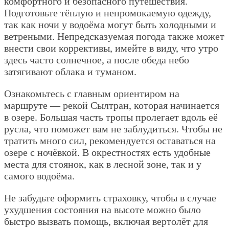
комфортного и безопасного путешествия.
Подготовьте тёплую и непромокаемую одежду,
так как ночи у водоёма могут быть холодными и
ветреными. Непредсказуемая погода также может
внести свои коррективы, имейте в виду, что утро
здесь часто солнечное, а после обеда небо
затягивают облака и туманом.
Ознакомьтесь с главным ориентиром на
маршруте — рекой Сылтран, которая начинается
в озере. Большая часть тропы пролегает вдоль её
русла, что поможет вам не заблудиться. Чтобы не
тратить много сил, рекомендуется оставаться на
озере с ночёвкой. В окрестностях есть удобные
места для стоянок, как в лесной зоне, так и у
самого водоёма.
Не забудьте оформить страховку, чтобы в случае
ухудшения состояния на высоте можно было
быстро вызвать помощь, включая вертолёт для