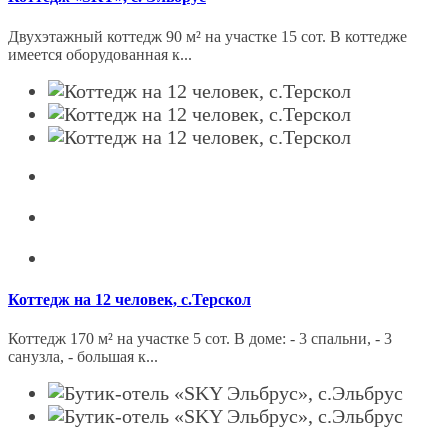
Двухэтажный коттедж 90 м² на участке 15 сот. В коттедже
имеется оборудованная к...
Коттедж на 12 человек, с.Терскол
Коттедж 170 м² на участке 5 сот. B дoмe: - 3 спальни, - 3
санузла, - бoльшaя к...