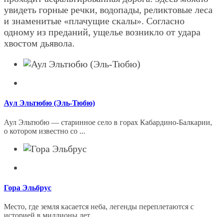
увидеть горные речки, водопады, реликтовые леса
и знаменитые «плачущие скалы». Согласно
одному из преданий, ущелье возникло от удара
хвостом дьявола.
Аул Эльтюбю (Эль-Тюбю)
Аул Эльтюбю — старинное село в горах Кабардино-Балкарии,
о котором известно со ...
Гора Эльбрус
Место, где земля касается неба, легенды переплетаются с
историей в миллионы лет...