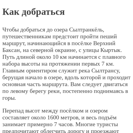
Как добраться
Чтобы добраться до озера Сылтранкёль,
путешественникам предстоит пройти пеший
маршрут, начинающийся в посёлке Верхний
Баксан, на северной окраине, с улицы Кыртык.
Путь длиной около 10 км начинается с плавного
набора высоты на протяжении первых 7 км.
Главным ориентиром служит река Сылтрансу,
берущая начало в озере, вдоль которой и проходит
основная часть маршрута. Вам следует двигаться
по левому берегу реки, постепенно поднимаясь в
горы.
Перепад высот между посёлком и озером
составляет около 1600 метров, и весь подъём
занимает примерно 7 часов. Многие туристы
предпочитают облегчить дорогу и проезжают