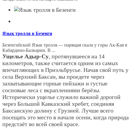
Язык тролля в Безенги
Безенгийский Язык тролля — парящая скала у горы Ак-Кая в
Кабардино-Балкарии. В ...
Ущелье Адыр-Су
, протянувшееся на 14
километров, также считается одним из самых
впечатляющих в Приэльбрусье. Начав свой путь у
села Верхний Баксан, вы проедете через
захватывающие горные пейзажи и густые
сосновые леса с вкраплениями берёзы.
Исторически ущелье служило важной дорогой
через Большой Кавказский хребет, соединяя
Баксанскую долину с Грузией. Лучше всего
посещать это место в начале осени, когда природа
предстаёт во всей своей красе.