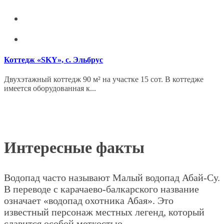
Коттедж «SKY», с. Эльбрус
Двухэтажный коттедж 90 м² на участке 15 сот. В коттедже
имеется оборудованная к...
Интересные факты
Водопад часто называют Малый водопад Абай-Су.
В переводе с карачаево-балкарского название
означает «водопад охотника Абая». Это
известный персонаж местных легенд, который
славится особой меткостью.