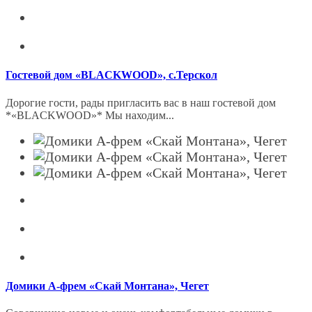
Гостевой дом «BLACKWOOD», с.Терскол
Дорогие гости, рады пригласить вас в наш гостевой дом
*«BLACKWOOD»* Мы находим...
Домики А-фрем «Скай Монтана», Чегет