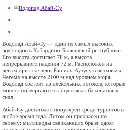
Водопад Абай-Су — один из самых высоких
водопадов в Кабардино-Балкарской республике.
Его высота достигает 78 м, а высота
непрерывного падения 72 м. Расположен на
левом притоке реки Башиль-Аузусу в верховьях
Чегема на высоте 2100 м над уровнем моря.
Водопад состоит из нескольких потоков, которые
мощно низвергаются к подножью базальтовых
скал.
Абай-Су достаточно популярен среди туристов в
любое время года. Летом он прекрасен по-
своему: миллиарды сверкающих брызг дарят
прохладу отдыхающим, наполняю небольшое