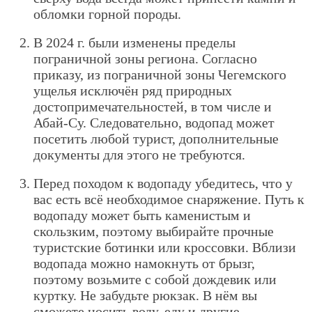
обломки горной породы.
В 2024 г. были изменены пределы
пограничной зоны региона. Согласно
приказу, из пограничной зоны Чегемского
ущелья исключён ряд природных
достопримечательностей, в том числе и
Абай-Су. Следовательно, водопад может
посетить любой турист, дополнительные
документы для этого не требуются.
Перед походом к водопаду убедитесь, что у
вас есть всё необходимое снаряжение. Путь к
водопаду может быть каменистым и
скользким, поэтому выбирайте прочные
туристские ботинки или кроссовки. Вблизи
водопада можно намокнуть от брызг,
поэтому возьмите с собой дождевик или
куртку. Не забудьте рюкзак. В нём вы
сможете носить воду, еду и другие