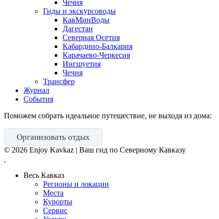
Чечня
Гиды и экскурсоводы
КавМинВоды
Дагестан
Северная Осетия
Кабардино-Балкария
Карачаево-Черкесия
Ингшуетия
Чечня
Трансфер
Журнал
События
Поможем собрать идеальное путешествие, не выходя из дома:
Организовать отдых
©
2026
Enjoy Kavkaz | Ваш гид по Северному Кавказу
Весь Кавказ
Регионы и локации
Места
Курорты
Сервис