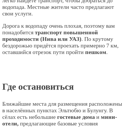
легко найдёте транспорт, чтобы добраться до
водопада. Местные жители часто предлагают
свои услуги.
Дорога к водопаду очень плохая, поэтому вам
понадобится
транспорт повышенной
проходимости (Нива или УАЗ)
. По крутому
бездорожью придётся проехать примерно 7 км,
оставшийся отрезок пути пройти
пешком
.
Где остановиться
Ближайшие места для размещения расположены
в населённых пунктах Эльтюбю и Булунгу. В
сёлах есть небольшие
гостевые дома
и
мини-
отели,
предлагающие базовые условия