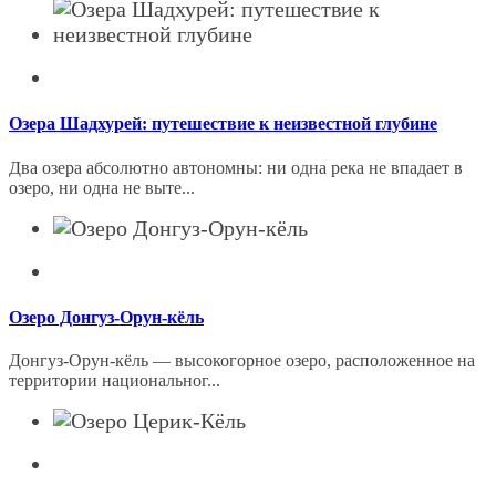
Озера Шадхурей: путешествие к неизвестной глубине
Два озера абсолютно автономны: ни одна река не впадает в
озеро, ни одна не выте...
Озеро Донгуз-Орун-кёль
Донгуз-Орун-кёль — высокогорное озеро, расположенное на
территории национальног...