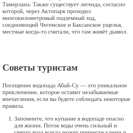
Тамерлана. Также существует легенда, согласно
которой, через Актопарк проходил
многокилометровый подземный ход,
соединяющий Чегемское и Баксанское ущелья,
местные когда-то считали, что там живёт дьявол.
Советы туристам
Посещение водопада Абай-Су — это уникальное
приключение, которое оставит незабываемые
впечатления, если вы будете соблюдать некоторые
правила.
Запомните, что купание в водопаде опасно
для жизни. Поток воды очень сильный и
сверху вода всегда может принести камни и