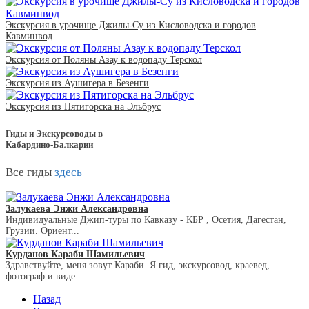
Экскурсия в урочище Джилы-Су из Кисловодска и городов
Кавминвод
Экскурсия от Поляны Азау к водопаду Терскол
Экскурсия из Аушигера в Безенги
Экскурсия из Пятигорска на Эльбрус
Гиды и Экскурсоводы в
Кабардино-Балкарии
Все гиды
здесь
Залукаева Энжи Александровна
Индивидуальные Джип-туры по Кавказу - КБР , Осетия, Дагестан,
Грузии. Ориент...
Курданов Караби Шамильевич
Здравствуйте, меня зовут Караби. Я гид, экскурсовод, краевед,
фотограф и виде...
Назад