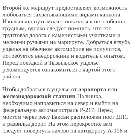
Второй же маршрут предоставляет возможность
любоваться захватывающими видами каньона.
Изначально путь может показаться не особенно
трудным, однако следует помнить, что это
грунтовая дорога с каменистыми участками и
мелкими ручьями на маршруте. Добраться вглубь
ущелья на обычном автомобиле не получится,
потребуется внедорожник и водитель с опытом.
Перед поездкой в Тызыльское ущелье
рекомендуется ознакомиться с картой этого
района.
Чтобы добраться в ущелье от
аэропорта
или
железнодорожной станции
Нальчика,
необходимо направиться на север и выйти на
федеральную автомагистраль Р-217. Перед
мостом через реку Баксан расположен пост ДПС
и развилка дорог. На этом перекрёстке вам
следует повернуть налево на автодорогу А-158 и