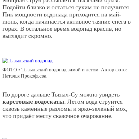
Мощная струя рассыпается тысячами брызг.
Подойти близко и остаться сухим не получится.
Пик мощности водопада приходится на май-
июнь, когда начинается активное таяние снега в
горах. В остальное время водопад красив, но
выглядит скромно.
ФОТО • Тызыльский водопад зимой и летом. Автор фото:
Наталья Прокофьева.
По дороге дальше Тызыл-Су можно увидеть
карстовые водоскаты
. Летом вода струится
сквозь каменные разломы и ярко-зелёный мох,
что придаёт месту сказочное очарование.