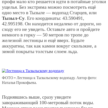
профи мало кто решается идти в потайные уголки
ущелья. Без экстрима можно посмотреть ещё
одно место в Тызыле — водопад Старцев, или
Тызыл-Су
. Его координаты: 43.590491,
42.995198. Он находится недалеко от дороги, но
сходу его не увидеть. Оставьте авто и пройдите
немного в горку — 50 метров по тропе до
железной лестницы и ещё вверх. Будьте
аккуратны, так как камни вокруг скользкие, а
зимой покрыты толстым слоем льда.
ФОТО • Лестница к Тызыльскому водопаду. Автор фото:
Наталья Прокофьева.
Поднявшись выше, сразу увидите
завораживающий 100-метровый поток воды.