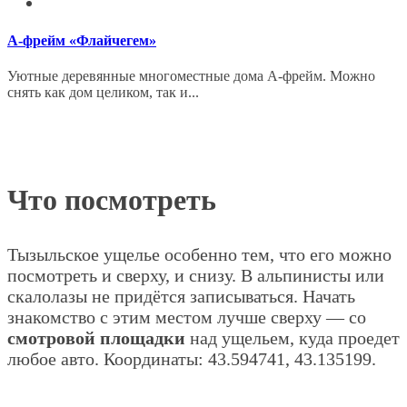
А-фрейм «Флайчегем»
Уютные деревянные многоместные дома А-фрейм. Можно
снять как дом целиком, так и...
Что посмотреть
Тызыльское ущелье особенно тем, что его можно
посмотреть и сверху, и снизу. В альпинисты или
скалолазы не придётся записываться. Начать
знакомство с этим местом лучше сверху — со
смотровой площадки
над ущельем, куда проедет
любое авто. Координаты: 43.594741, 43.135199.