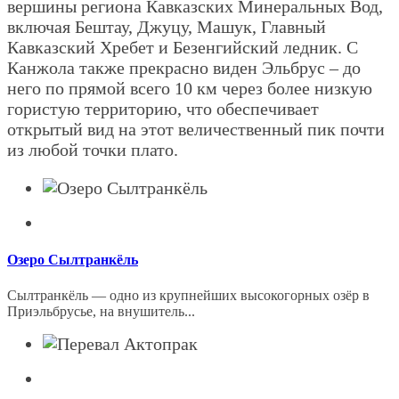
вершины региона Кавказских Минеральных Вод,
включая Бештау, Джуцу, Машук, Главный
Кавказский Хребет и Безенгийский ледник. С
Канжола также прекрасно виден Эльбрус – до
него по прямой всего 10 км через более низкую
гористую территорию, что обеспечивает
открытый вид на этот величественный пик почти
из любой точки плато.
Озеро Сылтранкёль
Сылтранкёль — одно из крупнейших высокогорных озёр в
Приэльбрусье, на внушитель...