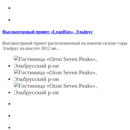
Высокогорный приют «LeapRus», Эльбрус
Высокогорный приют расположенный на южном склоне горы
Эльбрус на высоте 3912 ме...