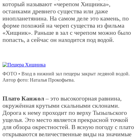
который называют «черепом Хищника»,
останками древнего существа или даже
инопланетянина. На самом деле это камень, по
форме похожий на череп существа из фильма
«Хищник». Раньше в зал с черепом можно было
попасть, а сейчас он находится под водой.
ФОТО • Вход в нижний зал пещеры закрыт ледяной водой.
Автор фото: Наталья Прокофьева.
Плато Канжол
– это высокогорная равнина,
окружённая крутыми скальными склонами.
Дорога к нему проходит по верху Тызыльского
ущелья. Это место является прекрасной точкой
для обзора окрестностей. В ясную погоду с плато
открываются величественные виды на значимые