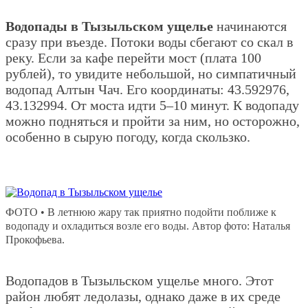
Водопады в Тызыльском ущелье
начинаются
сразу при въезде. Потоки воды сбегают со скал в
реку. Если за кафе перейти мост (плата 100
рублей), то увидите небольшой, но симпатичный
водопад Алтын Чач. Его координаты: 43.592976,
43.132994. От моста идти 5–10 минут. К водопаду
можно подняться и пройти за ним, но осторожно,
особенно в сырую погоду, когда скользко.
ФОТО • В летнюю жару так приятно подойти поближе к
водопаду и охладиться возле его воды. Автор фото: Наталья
Прокофьева.
Водопадов в Тызыльском ущелье много. Этот
район любят ледолазы, однако даже в их среде