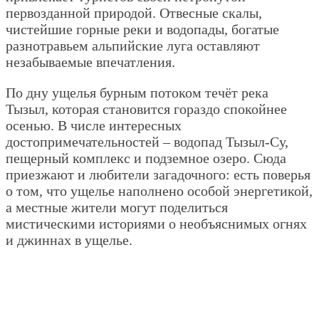
первозданной природой. Отвесные скалы,
чистейшие горные реки и водопады, богатые
разнотравьем альпийские луга оставляют
незабываемые впечатления.
По дну ущелья бурным потоком течёт река
Тызыл, которая становится гораздо спокойнее
осенью. В числе интересных
достопримечательностей – водопад Тызыл-Су,
пещерный комплекс и подземное озеро. Сюда
приезжают и любители загадочного: есть поверья
о том, что ущелье наполнено особой энергетикой,
а местные жители могут поделиться
мистическими историями о необъяснимых огнях
и джиннах в ущелье.