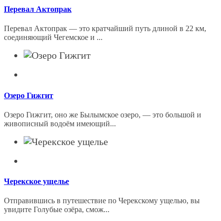
Перевал Актопрак
Перевал Актопрак — это кратчайший путь длиной в 22 км,
соединяющий Чегемское и ...
Озеро Гижгит
Озеро Гижгит, оно же Былымское озеро, — это большой и
живописный водоём имеющий...
Черекское ущелье
Отправившись в путешествие по Черекскому ущелью, вы
увидите Голубые озёра, смож...