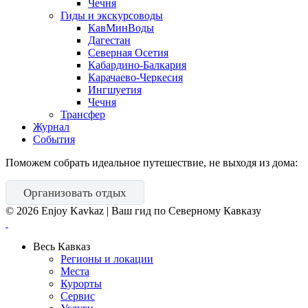
Чечня
Гиды и экскурсоводы
КавМинВоды
Дагестан
Северная Осетия
Кабардино-Балкария
Карачаево-Черкесия
Ингшуетия
Чечня
Трансфер
Журнал
События
Поможем собрать идеальное путешествие, не выходя из дома:
Организовать отдых
©
2026
Enjoy Kavkaz | Ваш гид по Северному Кавказу
Весь Кавказ
Регионы и локации
Места
Курорты
Сервис