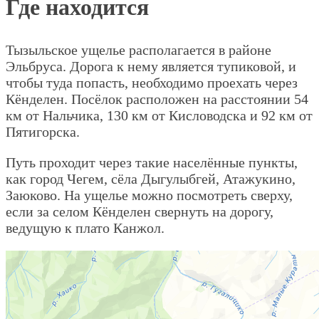
Где находится
Тызыльское ущелье располагается в районе
Эльбруса. Дорога к нему является тупиковой, и
чтобы туда попасть, необходимо проехать через
Кёнделен. Посёлок расположен на расстоянии 54
км от Нальчика, 130 км от Кисловодска и 92 км от
Пятигорска.
Путь проходит через такие населённые пункты,
как город Чегем, сёла Дыгулыбгей, Атажукино,
Заюково. На ущелье можно посмотреть сверху,
если за селом Кёнделен свернуть на дорогу,
ведущую к плато Канжол.