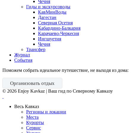
Чечня
Гиды и экскурсоводы
КавМинВоды
Дагестан
Северная Осетия
Кабардино-Балкария
Карачаево-Черкесия
Ингшуетия
Чечня
Трансфер
Журнал
События
Поможем собрать идеальное путешествие, не выходя из дома:
Организовать отдых
©
2026
Enjoy Kavkaz | Ваш гид по Северному Кавказу
Весь Кавказ
Регионы и локации
Места
Курорты
Сервис