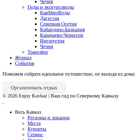
Чечня
Гиды и экскурсоводы
КавМинВоды
Дагестан
Северная Осетия
Кабардино-Балкария
Карачаево-Черкесия
Ингшуетия
Чечня
Трансфер
Журнал
События
Поможем собрать идеальное путешествие, не выходя из дома:
Организовать отдых
©
2026
Enjoy Kavkaz | Ваш гид по Северному Кавказу
Весь Кавказ
Регионы и локации
Места
Курорты
Сервис