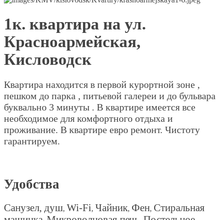
1к. квартира на ул.
Красноармейская,
Кисловодск
Квартира находится в первой курортной зоне ,
пешком до парка , питьевой галереи и до бульвара
буквально 3 минуты . В квартире имеется все
необходимое для комфортного отдыха и
проживание. В квартире евро ремонт. Чистоту
гарантируем.
Удобства
Санузел, душ
Wi-Fi
Чайник
Фен
Стиральная
,
,
,
,
машинка
Микроволновая печь
Постельное