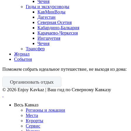
Чечня
Гиды и экскурсоводы
КавМинВоды
Дагестан
Северная Осетия
Кабардино-Балкария
Карачаево-Черкесия
Ингшуетия
Чечня
Трансфер
Журнал
События
Поможем собрать идеальное путешествие, не выходя из дома:
Организовать отдых
©
2026
Enjoy Kavkaz | Ваш гид по Северному Кавказу
Весь Кавказ
Регионы и локации
Места
Курорты
Сервис