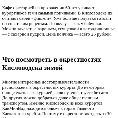
Кафе с историей на протяжении 60 лет угощает
курортников теми самыми пончиками. В Кисловодске их
считают своей «фишкой». Уже больше полувека готовят
по советским рецептам. По вкусу — как у бабушки.
Можно заказать с вареньем, сгущенкой или традиционные
— с сахарной пудрой. Цена пончика — всего 25 рублей.
Что посмотреть в окрестностях
Кисловодска зимой
Многие интересные достопримечательности
расположены в окрестностях курорта. До некоторых
проще ехать с экскурсией, если путешествуете без авто.
До других можно добраться даже общественным
транспортом. Именно Кисловодск из всех курортов
КавМинВод находится ближе к горам Главного
Кавказского хребта. Поэтому в окрестностях здесь за 30-