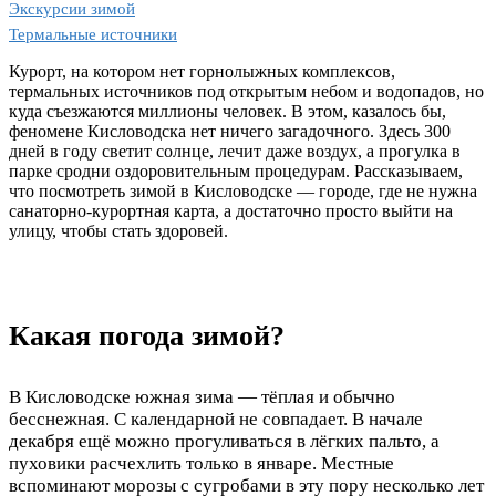
Экскурсии зимой
Термальные источники
Курорт, на котором нет горнолыжных комплексов,
термальных источников под открытым небом и водопадов, но
куда съезжаются миллионы человек. В этом, казалось бы,
феномене Кисловодска нет ничего загадочного. Здесь 300
дней в году светит солнце, лечит даже воздух, а прогулка в
парке сродни оздоровительным процедурам. Рассказываем,
что посмотреть зимой в Кисловодске — городе, где не нужна
санаторно-курортная карта, а достаточно просто выйти на
улицу, чтобы стать здоровей.
Какая погода зимой?
В Кисловодске южная зима — тёплая и обычно
бесснежная. С календарной не совпадает. В начале
декабря ещё можно прогуливаться в лёгких пальто, а
пуховики расчехлить только в январе. Местные
вспоминают морозы с сугробами в эту пору несколько лет