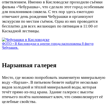
ответвлением. Именно в Кисловодске проходили съёмки
фильма «Чебурашка», что сделало этот город особенным
для поклонников сиквела. С тех пор здесь ежегодно
отмечают день рождения Чебурашки и организуют
экскурсии по местам съёмок. Одна из них проводится
бесплатно для всех желающих по пятницам в 11:00 от
Каскадной лестницы.
ФОТО • В Кисловодске в центре города расположены 8 фигур
Чебурашек.
Нарзанная галерея
Место, где можно попробовать знаменитую минеральную
воду «Нарзан». В питьевом бювете найдёте несколько
видов холодной и тёплой минеральной воды, которая
течёт прямо из-под крана. Здание галереи с высоты
птичьего полёта напоминает ключ, что символизирует её
целебные свойства.