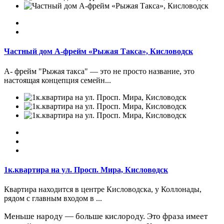
Частный дом А-фрейм «Рыжая Такса», Кисловодск
А- фрейм "Рыжая такса" — это не просто название, это
настоящая концепция семейн...
1к.квартира на ул. Просп. Мира, Кисловодск
Кваpтирa находится в центрe Кисловодска, у Коллoнады,
рядом с главным входом в ...
Меньше народу — больше кислороду. Это фраза имеет