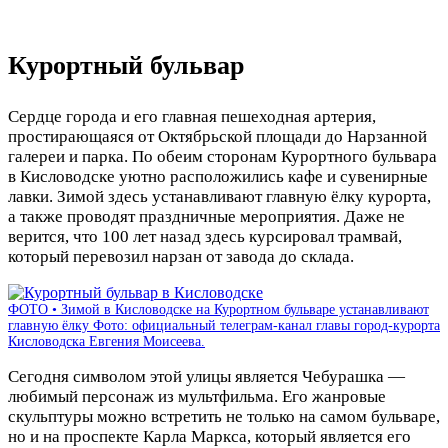
Курортный бульвар
Сердце города и его главная пешеходная артерия,
простирающаяся от Октябрьской площади до Нарзанной
галереи и парка. По обеим сторонам Курортного бульвара
в Кисловодске уютно расположились кафе и сувенирные
лавки. Зимой здесь устанавливают главную ёлку курорта,
а также проводят праздничные мероприятия. Даже не
верится, что 100 лет назад здесь курсировал трамвай,
который перевозил нарзан от завода до склада.
ФОТО • Зимой в Кисловодске на Курортном бульваре устанавливают
главную ёлку Фото: официальный телеграм-канал главы город-курорта
Кисловодска Евгения Моисеева.
Сегодня символом этой улицы является Чебурашка —
любимый персонаж из мультфильма. Его жанровые
скульптуры можно встретить не только на самом бульваре,
но и на проспекте Карла Маркса, который является его