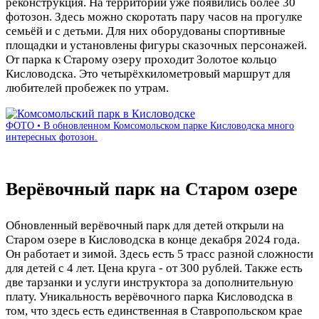
реконструкция. На территории уже появились более 30
фотозон. Здесь можно скоротать пару часов на прогулке
семьёй и с детьми. Для них оборудованы спортивные
площадки и установлены фигуры сказочных персонажей.
От парка к Старому озеру проходит Золотое кольцо
Кисловодска. Это четырёхкилометровый маршрут для
любителей пробежек по утрам.
ФОТО • В обновленном Комсомольском парке Кисловодска много
интересных фотозон.
Верёвочный парк на Старом озере
Обновленный верёвочный парк для детей открыли на
Старом озере в Кисловодска в конце декабря 2024 года.
Он работает и зимой. Здесь есть 5 трасс разной сложности
для детей с 4 лет. Цена круга - от 300 рублей. Также есть
две тарзанки и услуги инструктора за дополнительную
плату. Уникальность верёвочного парка Кисловодска в
том, что здесь есть единственная в Ставропольском крае