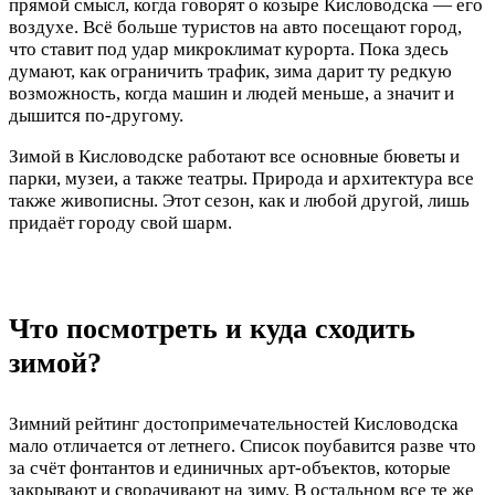
прямой смысл, когда говорят о козыре Кисловодска — его
воздухе. Всё больше туристов на авто посещают город,
что ставит под удар микроклимат курорта. Пока здесь
думают, как ограничить трафик, зима дарит ту редкую
возможность, когда машин и людей меньше, а значит и
дышится по-другому.
Зимой в Кисловодске работают все основные бюветы и
парки, музеи, а также театры. Природа и архитектура все
также живописны. Этот сезон, как и любой другой, лишь
придаёт городу свой шарм.
Что посмотреть и куда сходить
зимой?
Зимний рейтинг достопримечательностей Кисловодска
мало отличается от летнего. Список поубавится разве что
за счёт фонтантов и единичных арт-объектов, которые
закрывают и сворачивают на зиму. В остальном все те же