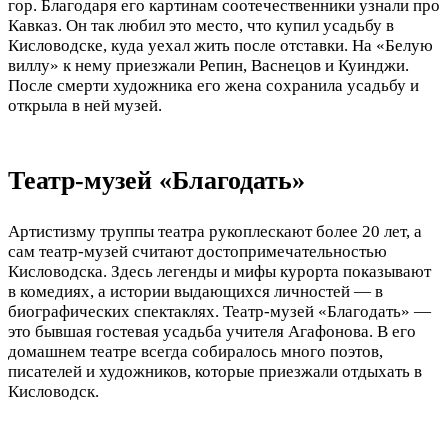
гор. Благодаря его картинам соотечественники узнали про
Кавказ. Он так любил это место, что купил усадьбу в
Кисловодске, куда уехал жить после отставки. На «Белую
виллу» к нему приезжали Репин, Васнецов и Куинджи.
После смерти художника его жена сохранила усадьбу и
открыла в ней музей.
Театр-музей «Благодать»
Артистизму труппы театра рукоплескают более 20 лет, а
сам театр-музей считают достопримечательностью
Кисловодска. Здесь легенды и мифы курорта показывают
в комедиях, а истории выдающихся личностей — в
биографических спектаклях. Театр-музей «Благодать» —
это бывшая гостевая усадьба учителя Агафонова. В его
домашнем театре всегда собиралось много поэтов,
писателей и художников, которые приезжали отдыхать в
Кисловодск.