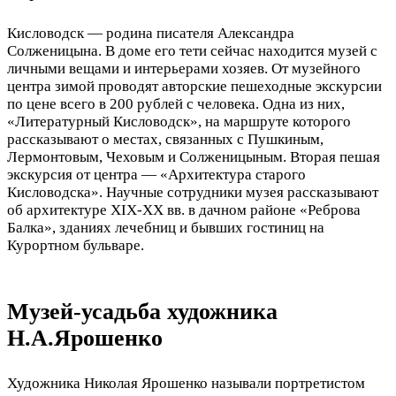
Кисловодск — родина писателя Александра
Солженицына. В доме его тети сейчас находится музей с
личными вещами и интерьерами хозяев. От музейного
центра зимой проводят авторские пешеходные экскурсии
по цене всего в 200 рублей с человека. Одна из них,
«Литературный Кисловодск», на маршруте которого
рассказывают о местах, связанных с Пушкиным,
Лермонтовым, Чеховым и Солженицыным. Вторая пешая
экскурсия от центра — «Архитектура старого
Кисловодска». Научные сотрудники музея рассказывают
об архитектуре XIX-XX вв. в дачном районе «Реброва
Балка», зданиях лечебниц и бывших гостиниц на
Курортном бульваре.
Музей-усадьба художника
Н.А.Ярошенко
Художника Николая Ярошенко называли портретистом