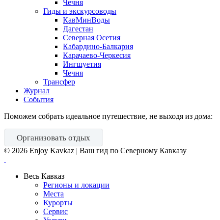
Чечня
Гиды и экскурсоводы
КавМинВоды
Дагестан
Северная Осетия
Кабардино-Балкария
Карачаево-Черкесия
Ингшуетия
Чечня
Трансфер
Журнал
События
Поможем собрать идеальное путешествие, не выходя из дома:
Организовать отдых
©
2026
Enjoy Kavkaz | Ваш гид по Северному Кавказу
Весь Кавказ
Регионы и локации
Места
Курорты
Сервис