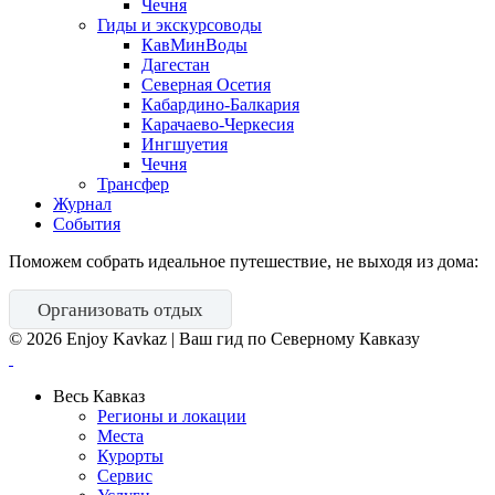
Чечня
Гиды и экскурсоводы
КавМинВоды
Дагестан
Северная Осетия
Кабардино-Балкария
Карачаево-Черкесия
Ингшуетия
Чечня
Трансфер
Журнал
События
Поможем собрать идеальное путешествие, не выходя из дома:
Организовать отдых
©
2026
Enjoy Kavkaz | Ваш гид по Северному Кавказу
Весь Кавказ
Регионы и локации
Места
Курорты
Сервис