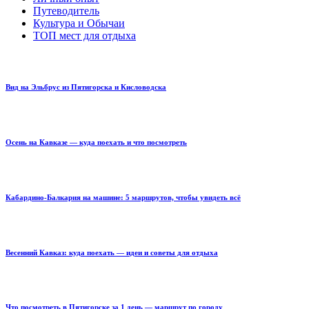
Путеводитель
Культура и Обычаи
ТОП мест для отдыха
Вид на Эльбрус из Пятигорска и Кисловодска
Осень на Кавказе — куда поехать и что посмотреть
Кабардино-Балкария на машине: 5 маршрутов, чтобы увидеть всё
Весенний Кавказ: куда поехать — идеи и советы для отдыха
Что посмотреть в Пятигорске за 1 день — маршрут по городу