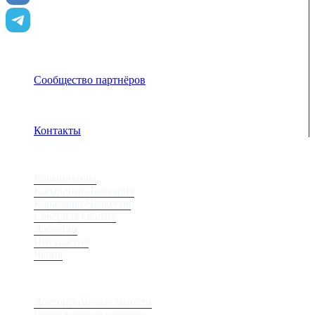
Сообщество партнёров
Адрес электронной почты защищен от спам-ботов.
Для просмотра адреса в браузере должен быть
включен Javascript.
Контакты
Регионы
Кавминводы
Кабардино-Балкария
Карачаево-Черкесия
Северная Осетия
Дагестан
Ингушетия
Чечня
Места
Достопримечательности
Горнолыжные курорты