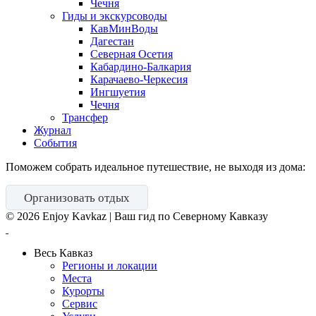
Чечня
Гиды и экскурсоводы
КавМинВоды
Дагестан
Северная Осетия
Кабардино-Балкария
Карачаево-Черкесия
Ингшуетия
Чечня
Трансфер
Журнал
События
Поможем собрать идеальное путешествие, не выходя из дома:
Организовать отдых
©
2026
Enjoy Kavkaz | Ваш гид по Северному Кавказу
Весь Кавказ
Регионы и локации
Места
Курорты
Сервис